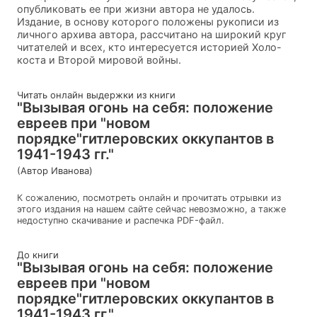
опубликовать ее при жизни автора не удалось.
Издание, в основу которого положены рукописи из
личного архива автора, рассчитано на широкий круг
читателей и всех, кто интересуется историей Холо-
коста и Второй мировой войны.
Читать онлайн выдержки из книги
"Вызывая огонь на себя: положение
евреев при "новом
порядке"гитлеровских оккупантов в
1941-1943 гг."
(Автор Иванова)
К сожалению, посмотреть онлайн и прочитать отрывки из
этого издания на нашем сайте сейчас невозможно, а также
недоступно скачивание и распечка PDF-файл.
До книги
"Вызывая огонь на себя: положение
евреев при "новом
порядке"гитлеровских оккупантов в
1941-1943 гг."