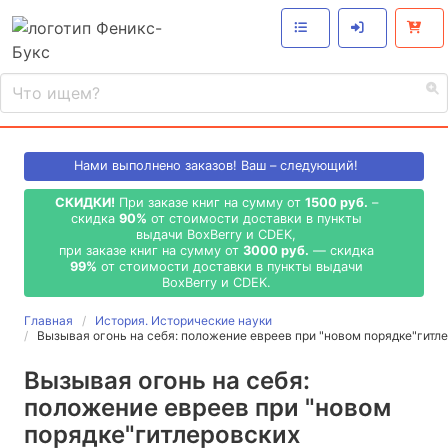
Нами выполнено
заказов! Ваш – следующий!
СКИДКИ!
При заказе книг на сумму от
1500 руб.
–
скидка
90%
от стоимости доставки в пункты
выдачи BoxBerry и CDEK,
при заказе книг на сумму от
3000 руб.
— скидка
99%
от стоимости доставки в пункты выдачи
BoxBerry и CDEK.
Главная
История. Исторические науки
Вызывая огонь на себя: положение евреев при "новом порядке"гитл
Вызывая огонь на себя:
положение евреев при "новом
порядке"гитлеровских