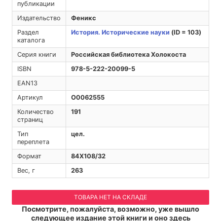
публикации
Издательство
Феникс
Раздел
История. Исторические науки
(ID = 103)
каталога
Серия книги
Российская библиотека Холокоста
ISBN
978-5-222-20099-5
EAN13
Артикул
O0062555
Количество
191
страниц
Тип
цел.
переплета
Формат
84Х108/32
Вес, г
263
ТОВАРА НЕТ НА СКЛАДЕ
Посмотрите, пожалуйста, возможно, уже вышло
следующее издание этой книги и оно здесь