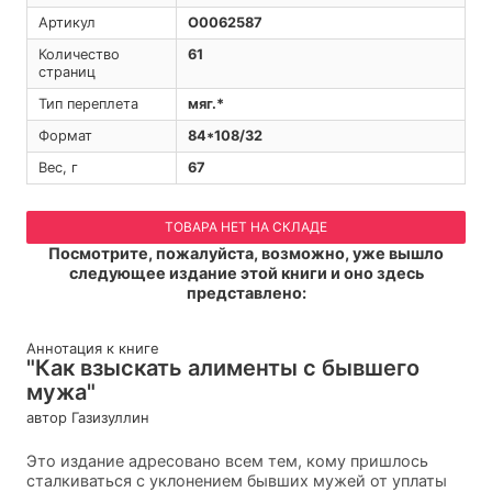
Артикул
O0062587
Количество
61
страниц
Тип переплета
мяг.*
Формат
84*108/32
Вес, г
67
ТОВАРА НЕТ НА СКЛАДЕ
Посмотрите, пожалуйста, возможно, уже вышло
следующее издание этой книги и оно здесь
представлено:
Аннотация к книге
"Как взыскать алименты с бывшего
мужа"
автор Газизуллин
Это издание адресовано всем тем, кому пришлось
сталкиваться с уклонением бывших мужей от уплаты