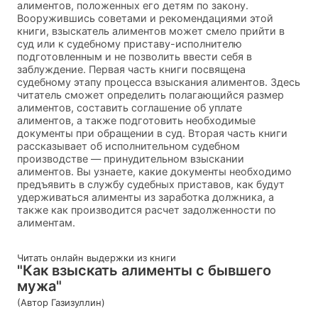
алиментов, положенных его детям по закону.
Вооружившись советами и рекомендациями этой
книги, взыскатель алиментов может смело прийти в
суд или к судебному приставу-исполнителю
подготовленным и не позволить ввести себя в
заблуждение. Первая часть книги посвящена
судебному этапу процесса взыскания алиментов. Здесь
читатель сможет определить полагающийся размер
алиментов, составить соглашение об уплате
алиментов, а также подготовить необходимые
документы при обращении в суд. Вторая часть книги
рассказывает об исполнительном судебном
производстве — принудительном взыскании
алиментов. Вы узнаете, какие документы необходимо
предъявить в службу судебных приставов, как будут
удерживаться алименты из заработка должника, а
также как производится расчет задолженности по
алиментам.
Читать онлайн выдержки из книги
"Как взыскать алименты с бывшего
мужа"
(Автор Газизуллин)