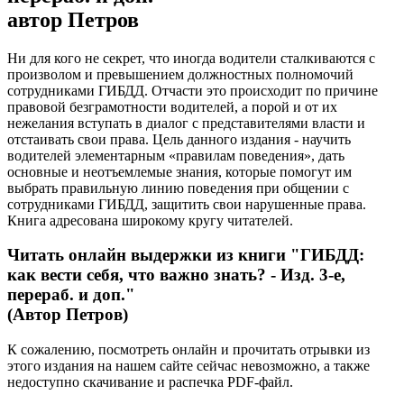
автор Петров
Ни для кого не секрет, что иногда водители сталкиваются с
произволом и превышением должностных полномочий
сотрудниками ГИБДД. Отчасти это происходит по причине
правовой безграмотности водителей, а порой и от их
нежелания вступать в диалог с представителями власти и
отстаивать свои права. Цель данного издания - научить
водителей элементарным «правилам поведения», дать
основные и неотъемлемые знания, которые помогут им
выбрать правильную линию поведения при общении с
сотрудниками ГИБДД, защитить свои нарушенные права.
Книга адресована широкому кругу читателей.
Читать онлайн выдержки из книги
"ГИБДД:
как вести себя, что важно знать? - Изд. 3-е,
перераб. и доп."
(Автор Петров)
К сожалению, посмотреть онлайн и прочитать отрывки из
этого издания на нашем сайте сейчас невозможно, а также
недоступно скачивание и распечка PDF-файл.