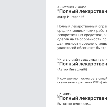
Аннотация к книге
"Полный лекарствен
автор Ингерлейб
Полный лекарственный спра
средних медицинских работ
лекарственных средствах, в 
сделан на те особенности п
деятельности среднего медр
указателей облегчают быст
Читать онлайн выдержки из кн
"Полный лекарствен
(Автор Ингерлейб)
К сожалению, посмотреть онлай
скачивание и распечка PDF-фай
До книги
"Полный лекарствен
Вы также смотрели...