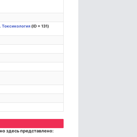
. Токсикология
(ID = 131)
но здесь представлено: