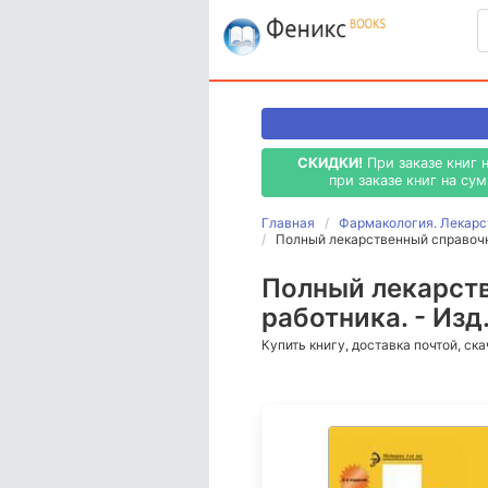
СКИДКИ!
При заказе книг 
при заказе книг на су
Главная
Фармакология. Лекарс
Полный лекарственный справочни
Полный лекарст
работника. - Изд.
Купить книгу, доставка почтой, ск