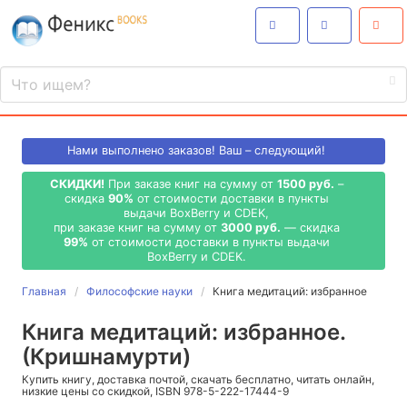
Нами выполнено
заказов! Ваш – следующий!
СКИДКИ!
При заказе книг на сумму от
1500 руб.
–
скидка
90%
от стоимости доставки в пункты
выдачи BoxBerry и CDEK,
при заказе книг на сумму от
3000 руб.
— скидка
99%
от стоимости доставки в пункты выдачи
BoxBerry и CDEK.
Главная
Философские науки
Книга медитаций: избранное
Книга медитаций: избранное.
(Кришнамурти)
Купить книгу, доставка почтой, скачать бесплатно, читать онлайн,
низкие цены со скидкой, ISBN 978-5-222-17444-9