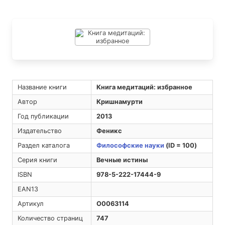
Название книги
Книга медитаций: избранное
Автор
Кришнамурти
Год публикации
2013
Издательство
Феникс
Раздел каталога
Философские науки
(ID = 100)
Серия книги
Вечные истины
ISBN
978-5-222-17444-9
EAN13
Артикул
O0063114
Количество страниц
747