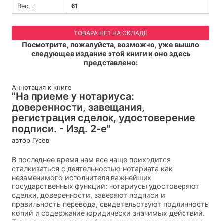
Вес, г
61
ТОВАРА НЕТ НА СКЛАДЕ
Посмотрите, пожалуйста, возможно, уже вышло
следующее издание этой книги и оно здесь
представлено:
Аннотация к книге
"На приеме у нотариуса:
доверенности, завещания,
регистрация сделок, удостоверение
подписи. - Изд. 2-е"
автор Гусев
В последнее время нам все чаще приходится
сталкиваться с деятельностью нотариата как
незаменимого исполнителя важнейших
государственных функций: нотариусы удостоверяют
сделки, доверенности, заверяют подписи и
правильность перевода, свидетельствуют подлинность
копий и содержание юридически значимых действий.