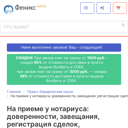
Нами выполнено
заказов! Ваш – следующий!
СКИДКИ!
При заказе книг на сумму от
1500 руб.
–
скидка
90%
от стоимости доставки в пункты
выдачи BoxBerry и CDEK,
при заказе книг на сумму от
3000 руб.
— скидка
99%
от стоимости доставки в пункты выдачи
BoxBerry и CDEK.
Главная
Право. Юридические науки
На приеме у нотариуса: доверенности, завещания, регистрация сдел
На приеме у нотариуса:
доверенности, завещания,
регистрация сделок,