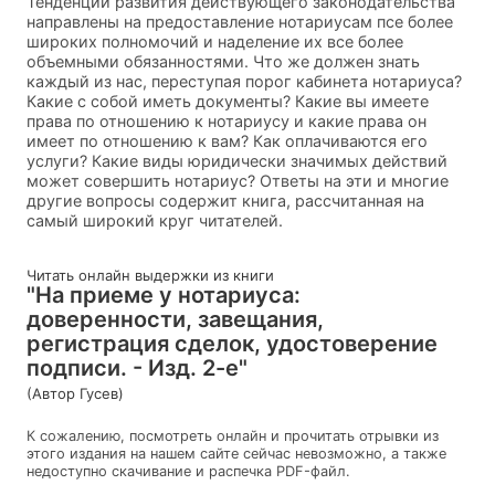
Тенденции развития действующего законодательства
направлены на предоставление нотариусам псе более
широких полномочий и наделение их все более
объемными обязанностями. Что же должен знать
каждый из нас, переступая порог кабинета нотариуса?
Какие с собой иметь документы? Какие вы имеете
права по отношению к нотариусу и какие права он
имеет по отношению к вам? Как оплачиваются его
услуги? Какие виды юридически значимых действий
может совершить нотариус? Ответы на эти и многие
другие вопросы содержит книга, рассчитанная на
самый широкий круг читателей.
Читать онлайн выдержки из книги
"На приеме у нотариуса:
доверенности, завещания,
регистрация сделок, удостоверение
подписи. - Изд. 2-е"
(Автор Гусев)
К сожалению, посмотреть онлайн и прочитать отрывки из
этого издания на нашем сайте сейчас невозможно, а также
недоступно скачивание и распечка PDF-файл.