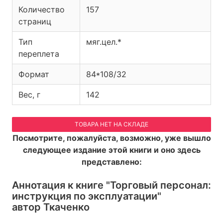
Количество
157
страниц
Тип
мяг.цел.*
переплета
Формат
84*108/32
Вес, г
142
ТОВАРА НЕТ НА СКЛАДЕ
Посмотрите, пожалуйста, возможно, уже вышло
следующее издание этой книги и оно здесь
представлено:
Аннотация к книге
"Торговый персонал:
инструкция по эксплуатации"
автор Ткаченко