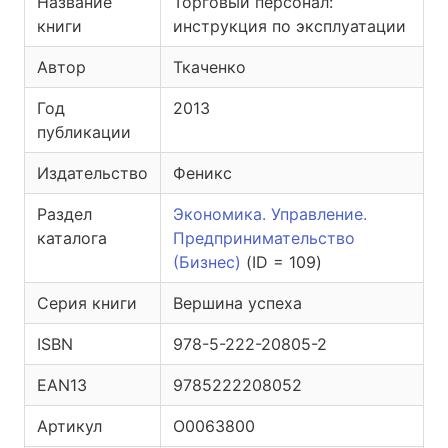
Название
Торговый персонал:
книги
инструкция по эксплуатации
Автор
Ткаченко
Год
2013
публикации
Издательство
Феникс
Раздел
Экономика. Управление.
каталога
Предпринимательство
(Бизнес)
(ID = 109)
Серия книги
Вершина успеха
ISBN
978-5-222-20805-2
EAN13
9785222208052
Артикул
O0063800