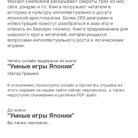
Михаил Емельянов раскрывают секреты трёх из них:
сёги, рэндзю и го. Книга погружает читателя в
историю и культуру интеллектуального досуга
японской аристократии. Более 260 диаграмм и
иллюстраций помогут разобраться в азах игр и
освоить их базовую технику. Книга предназначена для
широкого круга читателей, интересующихся
вопросами интеллектуального роста и логическими
играми.
Читать онлайн выдержки из книги
"Умные игры Японии"
(Автор Гришин)
К сожалению, посмотреть онлайн и прочитать отрывки из
этого издания на нашем сайте сейчас невозможно, а также
недоступно скачивание и распечка PDF-файл.
До книги
"Умные игры Японии"
Вы также смотрели...