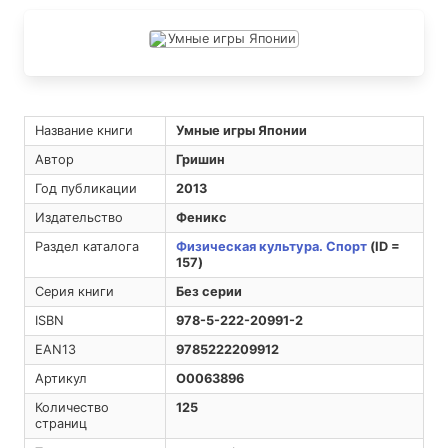
Название книги
Умные игры Японии
Автор
Гришин
Год публикации
2013
Издательство
Феникс
Раздел каталога
Физическая культура. Спорт
(ID =
157)
Серия книги
Без серии
ISBN
978-5-222-20991-2
EAN13
9785222209912
Артикул
O0063896
Количество
125
страниц