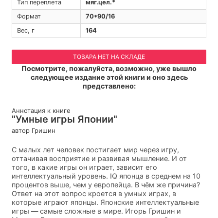
Тип переплета
мяг.цел.*
Формат
70*90/16
Вес, г
164
ТОВАРА НЕТ НА СКЛАДЕ
Посмотрите, пожалуйста, возможно, уже вышло
следующее издание этой книги и оно здесь
представлено:
Аннотация к книге
"Умные игры Японии"
автор Гришин
С малых лет человек постигает мир через игру,
оттачивая восприятие и развивая мышление. И от
того, в какие игры он играет, зависит его
интеллектуальный уровень. IQ японца в среднем на 10
процентов выше, чем у европейца. В чём же причина?
Ответ на этот вопрос кроется в умных играх, в
которые играют японцы. Японские интеллектуальные
игры — самые сложные в мире. Игорь Гришин и