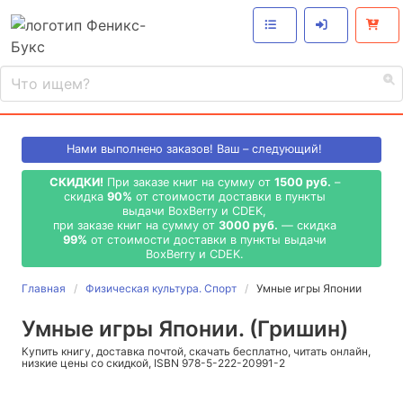
Нами выполнено
заказов! Ваш – следующий!
СКИДКИ!
При заказе книг на сумму от
1500 руб.
–
скидка
90%
от стоимости доставки в пункты
выдачи BoxBerry и CDEK,
при заказе книг на сумму от
3000 руб.
— скидка
99%
от стоимости доставки в пункты выдачи
BoxBerry и CDEK.
Главная
Физическая культура. Спорт
Умные игры Японии
Умные игры Японии. (Гришин)
Купить книгу, доставка почтой, скачать бесплатно, читать онлайн,
низкие цены со скидкой, ISBN 978-5-222-20991-2