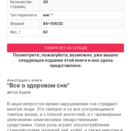
Количество
30
страниц
Тип переплета
мяг.*
Формат
84*108/32
Вес, г
62
ТОВАРА НЕТ НА СКЛАДЕ
Посмотрите, пожалуйста, возможно, уже вышло
следующее издание этой книги и оно здесь
представлено:
Аннотация к книге
"Все о здоровом сне"
автор Буров
В наше непростое время нарушениями сна страдают
многие люди. Это связано и со все ускоряющимся
темпом жизни, и с плохой экологией, и с чрезмерным
увлечением химическими лекарственными
средствами. Свою роль играет злоупотребление
стимуляторами (крепкий чай, кофе), а также никотин и