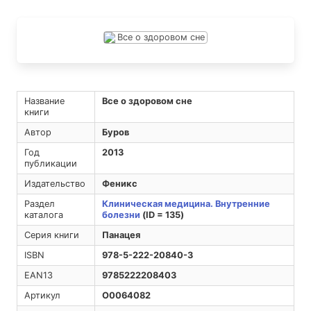
Название
Все о здоровом сне
книги
Автор
Буров
Год
2013
публикации
Издательство
Феникс
Раздел
Клиническая медицина. Внутренние
каталога
болезни
(ID = 135)
Серия книги
Панацея
ISBN
978-5-222-20840-3
EAN13
9785222208403
Артикул
O0064082