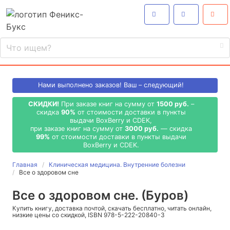
Нами выполнено
заказов! Ваш – следующий!
СКИДКИ!
При заказе книг на сумму от
1500 руб.
–
скидка
90%
от стоимости доставки в пункты
выдачи BoxBerry и CDEK,
при заказе книг на сумму от
3000 руб.
— скидка
99%
от стоимости доставки в пункты выдачи
BoxBerry и CDEK.
Главная
Клиническая медицина. Внутренние болезни
Все о здоровом сне
Все о здоровом сне. (Буров)
Купить книгу, доставка почтой, скачать бесплатно, читать онлайн,
низкие цены со скидкой, ISBN 978-5-222-20840-3