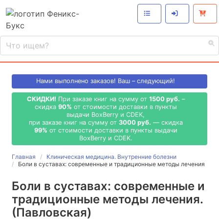
Нами выполнено
заказов! Ваш – следующий!
СКИДКИ!
При заказе книг на сумму от
1500 руб.
–
скидка
90%
от стоимости доставки в пункты
выдачи BoxBerry и CDEK,
при заказе книг на сумму от
3000 руб.
— скидка
99%
от стоимости доставки в пункты выдачи
BoxBerry и CDEK.
Главная
Клиническая медицина. Внутренние болезни
Боли в суставах: современные и традиционные методы лечения
Боли в суставах: современные и
традиционные методы лечения.
(Павловская)