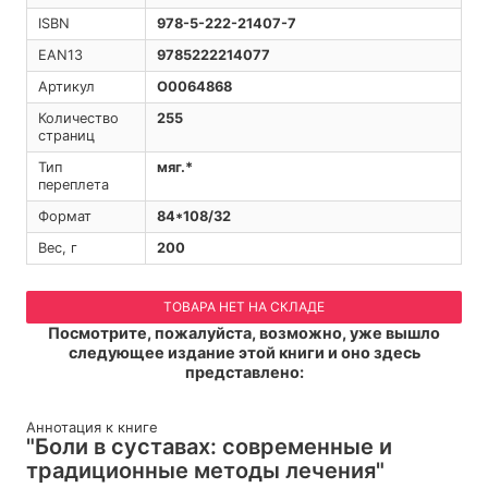
ISBN
978-5-222-21407-7
EAN13
9785222214077
Артикул
O0064868
Количество
255
страниц
Тип
мяг.*
переплета
Формат
84*108/32
Вес, г
200
ТОВАРА НЕТ НА СКЛАДЕ
Посмотрите, пожалуйста, возможно, уже вышло
следующее издание этой книги и оно здесь
представлено:
Аннотация к книге
"Боли в суставах: современные и
традиционные методы лечения"