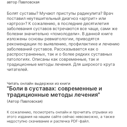
автор Павловская
Болят суставы? Мучают приступы радикулита? Врач
поставил неутешительный диагноз «артрит» или
«артроз»? К сожалению, в последние десятилетия
заболевания суставов встречаются все чаще, сами же
болезни значительно «помолодели». В данной книге
изложены основы ревматологии, приводятся
рекомендации по выявлению, профилактике и лечению
заболеваний суставов. Рассказывается как о
распространенных, так и о более редких суставных
патологиях. Описаны как современные, так и
традиционные методы лечения. Для широкого круга
читателей.
Читать онлайн выдержки из книги
"Боли в суставах: современные и
традиционные методы лечения"
(Автор Павловская)
К сожалению, посмотреть онлайн и прочитать отрывки из
этого издания на нашем сайте сейчас невозможно, а также
недоступно скачивание и распечка PDF-файл.