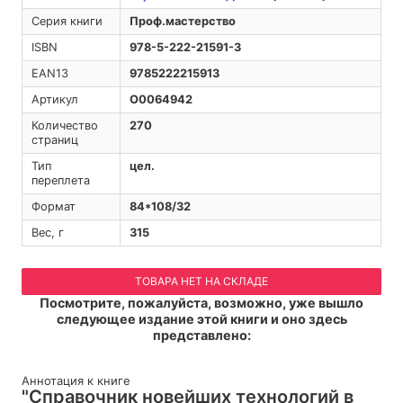
Серия книги
Проф.мастерство
ISBN
978-5-222-21591-3
EAN13
9785222215913
Артикул
O0064942
Количество
270
страниц
Тип
цел.
переплета
Формат
84*108/32
Вес, г
315
ТОВАРА НЕТ НА СКЛАДЕ
Посмотрите, пожалуйста, возможно, уже вышло
следующее издание этой книги и оно здесь
представлено:
Аннотация к книге
"Справочник новейших технологий в