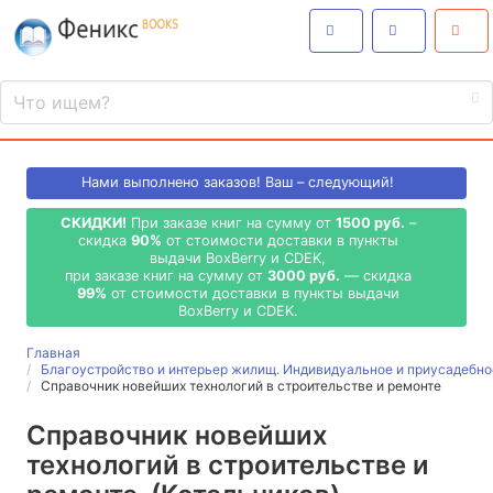
Нами выполнено
заказов! Ваш – следующий!
СКИДКИ!
При заказе книг на сумму от
1500 руб.
–
скидка
90%
от стоимости доставки в пункты
выдачи BoxBerry и CDEK,
при заказе книг на сумму от
3000 руб.
— скидка
99%
от стоимости доставки в пункты выдачи
BoxBerry и CDEK.
Главная
Благоустройство и интерьер жилищ. Индивидуальное и приусадебно
Справочник новейших технологий в строительстве и ремонте
Справочник новейших
технологий в строительстве и