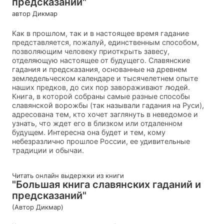
предсказаний"
автор Дикмар
Как в прошлом, так и в настоящее время гадание
представляется, пожалуй, единственным способом,
позволяющим человеку приоткрыть завесу,
отделяющую настоящее от будущего. Славянские
гадания и предсказания, основанные на древнем
земледельческом календаре и тысячелетнем опыте
наших предков, до сих пор завораживают людей.
Книга, в которой собраны самые разные способы
славянской ворожбы (так называли гадания на Руси),
адресована тем, кто хочет заглянуть в неведомое и
узнать, что ждет его в близком или отдаленном
будущем. Интересна она будет и тем, кому
небезразлично прошлое России, ее удивительные
традиции и обычаи.
Читать онлайн выдержки из книги
"Большая книга славянских гаданий и
предсказаний"
(Автор Дикмар)