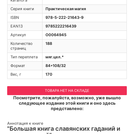
каталога
Серия книги
Практическая магия
ISBN
978-5-222-21643-9
EAN13
9785222216439
Артикул
O0064945
Количество
188
страниц
Тип переплета
мяг.цел.*
Формат
84*108/32
Вес, г
170
ТОВАРА НЕТ НА СКЛАДЕ
Посмотрите, пожалуйста, возможно, уже вышло
следующее издание этой книги и оно здесь
представлено:
Аннотация к книге
"Большая книга славянских гаданий и