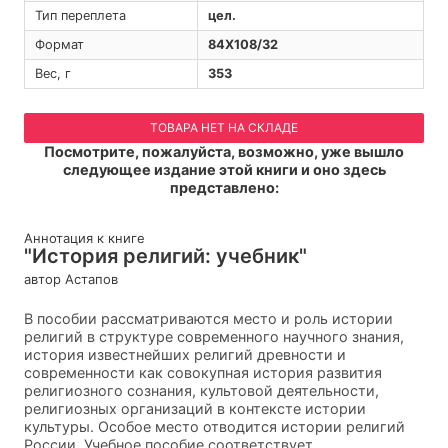
Тип переплета
цел.
Формат
84Х108/32
Вес, г
353
ТОВАРА НЕТ НА СКЛАДЕ
Посмотрите, пожалуйста, возможно, уже вышло
следующее издание этой книги и оно здесь
представлено:
Аннотация к книге
"История религий: учебник"
автор Астапов
В пособии рассматриваются место и роль истории
религий в структуре современного научного знания,
история известнейших религий древности и
современности как совокупная история развития
религиозного сознания, культовой деятельности,
религиозных организаций в контексте истории
культуры. Особое место отводится истории религий
России. Учебное пособие соответствует