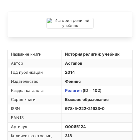
Название книги
История религий: учебник
Автор
Астапов
Год публикации
2014
Издательство
Феникс
Раздел каталога
Религия
(ID = 102)
Серия книги
Высшее образование
ISBN
978-5-222-21633-0
EAN13
Артикул
O0065124
Количество страниц
318