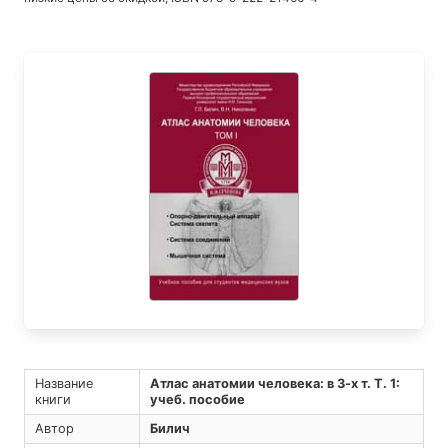
Название
Атлас анатомии человека: в 3-х т. Т. 1:
книги
учеб. пособие
Автор
Билич