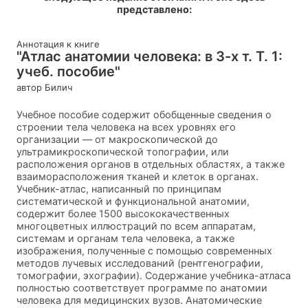
представлено:
Аннотация к книге
"Атлас анатомии человека: в 3-х т. Т. 1:
учеб. пособие"
автор Билич
Учебное пособие содержит обобщенные сведения о
строении тела человека на всех уровнях его
организации — от макроскопической до
ультрамикроскопической топографии, или
расположения органов в отдельных областях, а также
взаиморасположения тканей и клеток в органах.
Учебник-атлас, написанный по принципам
систематической и функциональной анатомии,
содержит более 1500 высококачественных
многоцветных иллюстраций по всем аппаратам,
системам и органам тела человека, а также
изображения, полученные с помощью современных
методов лучевых исследований (рентгенографии,
томографии, эхографии). Содержание учебника-атласа
полностью соответствует программе по анатомии
человека для медицинских вузов. Анатомические