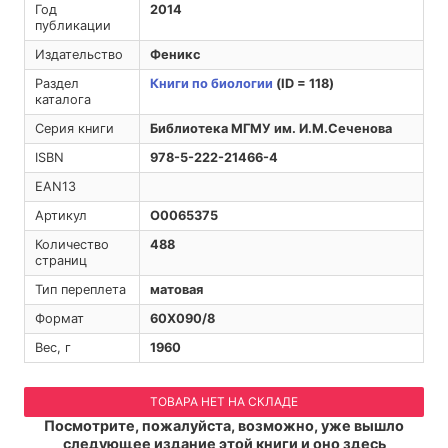
Год
2014
публикации
Издательство
Феникс
Раздел
Книги по биологии
(ID = 118)
каталога
Серия книги
Библиотека МГМУ им. И.М.Сеченова
ISBN
978-5-222-21466-4
EAN13
Артикул
O0065375
Количество
488
страниц
Тип переплета
матовая
Формат
60Х090/8
Вес, г
1960
ТОВАРА НЕТ НА СКЛАДЕ
Посмотрите, пожалуйста, возможно, уже вышло
следующее издание этой книги и оно здесь