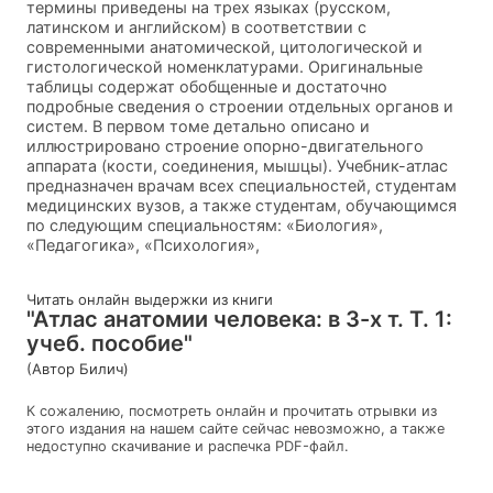
термины приведены на трех языках (русском,
латинском и английском) в соответствии с
современными анатомической, цитологической и
гистологической номенклатурами. Оригинальные
таблицы содержат обобщенные и достаточно
подробные сведения о строении отдельных органов и
систем. В первом томе детально описано и
иллюстрировано строение опорно-двигательного
аппарата (кости, соединения, мышцы). Учебник-атлас
предназначен врачам всех специальностей, студентам
медицинских вузов, а также студентам, обучающимся
по следующим специальностям: «Биология»,
«Педагогика», «Психология»,
Читать онлайн выдержки из книги
"Атлас анатомии человека: в 3-х т. Т. 1:
учеб. пособие"
(Автор Билич)
К сожалению, посмотреть онлайн и прочитать отрывки из
этого издания на нашем сайте сейчас невозможно, а также
недоступно скачивание и распечка PDF-файл.