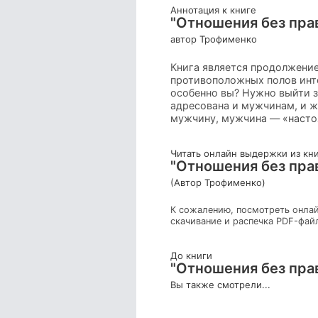
Аннотация к книге
"Отношения без пра
автор Трофименко
Книга является продолжение
противоположных полов инте
особенно вы? Нужно выйти з
адресована и мужчинам, и ж
мужчину, мужчина — «настоя
Читать онлайн выдержки из кн
"Отношения без пра
(Автор Трофименко)
К сожалению, посмотреть онлай
скачивание и распечка PDF-фай
До книги
"Отношения без пра
Вы также смотрели...