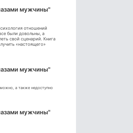
лазами мужчины"
Психология отношений
все были довольны, а
еть свой сценарий. Книга
олучить «настоящего»
лазами мужчины"
зможно, а также недоступно
лазами мужчины"