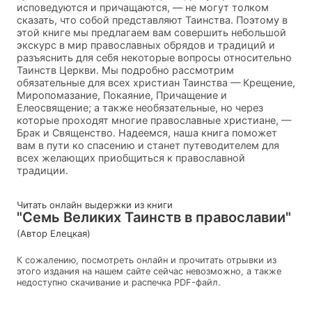
исповедуются и причащаются, — не могут толком
сказать, что собой представляют Таинства. Поэтому в
этой книге мы предлагаем вам совершить небольшой
экскурс в мир православных обрядов и традиций и
разъяснить для себя некоторые вопросы относительно
Таинств Церкви. Мы подробно рассмотрим
обязательные для всех христиан Таинства — Крещение,
Миропомазание, Покаяние, Причащение и
Елеосвящение; а также необязательные, но через
которые проходят многие православные христиане, —
Брак и Священство. Надеемся, наша книга поможет
вам в пути ко спасению и станет путеводителем для
всех желающих приобщиться к православной
традиции.
Читать онлайн выдержки из книги
"Семь Великих Таинств в православии"
(Автор Елецкая)
К сожалению, посмотреть онлайн и прочитать отрывки из
этого издания на нашем сайте сейчас невозможно, а также
недоступно скачивание и распечка PDF-файл.