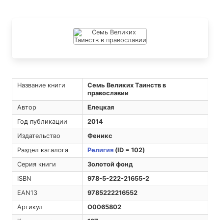
Название книги
Семь Великих Таинств в
православии
Автор
Елецкая
Год публикации
2014
Издательство
Феникс
Раздел каталога
Религия
(ID = 102)
Серия книги
Золотой фонд
ISBN
978-5-222-21655-2
EAN13
9785222216552
Артикул
O0065802