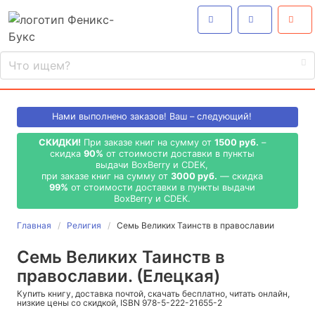
Нами выполнено
заказов! Ваш – следующий!
СКИДКИ!
При заказе книг на сумму от
1500 руб.
–
скидка
90%
от стоимости доставки в пункты
выдачи BoxBerry и CDEK,
при заказе книг на сумму от
3000 руб.
— скидка
99%
от стоимости доставки в пункты выдачи
BoxBerry и CDEK.
Главная
Религия
Семь Великих Таинств в православии
Семь Великих Таинств в
православии. (Елецкая)
Купить книгу, доставка почтой, скачать бесплатно, читать онлайн,
низкие цены со скидкой, ISBN 978-5-222-21655-2