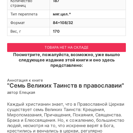
Количество
187
страниц
Тип переплета
мяг.цел.*
Формат
84*108/32
Вес, г
170
ТОВАРА НЕТ НА СКЛАДЕ
Посмотрите, пожалуйста, возможно, уже вышло
следующее издание этой книги и оно здесь
представлено:
Аннотация к книге
"Семь Великих Таинств в православии"
автор Елецкая
Каждый христианин знает, что в Православной Церкви
существует семь Великих Таинств: Крещения,
Миропомазания, Причащения, Покаяния, Священства.
Брака и Елеосвящения. Но, к сожалению, большинство
людей, несмотря на то, что искренне верят в Бога,
крестились и венчались в церкви, регулярно