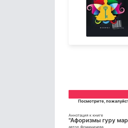
Посмотрите, пожалуйст
Аннотация к книге
"Афоризмы гуру мар
автор Фоминичева