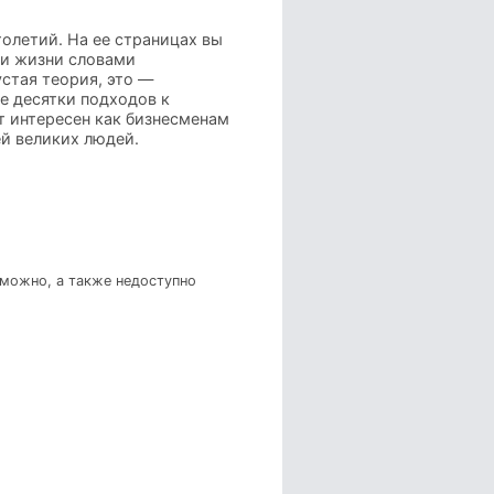
олетий. На ее страницах вы
ии жизни словами
стая теория, это —
е десятки подходов к
т интересен как бизнесменам
й великих людей.
зможно, а также недоступно