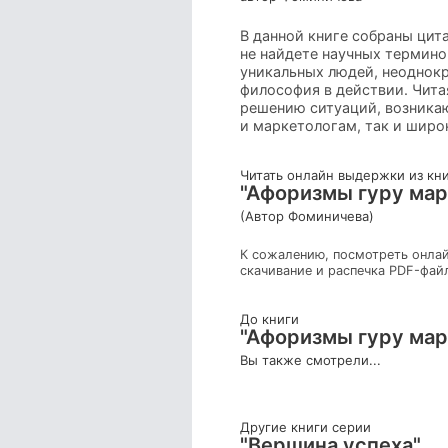
В данной книге собраны цит
не найдете научных термино
уникальных людей, неоднокр
философия в действии. Чита
решению ситуаций, возникаю
и маркетологам, так и широ
Читать онлайн выдержки из кн
"Афоризмы гуру мар
(Автор Фоминичева)
К сожалению, посмотреть онлай
скачивание и распечка PDF-фай
До книги
"Афоризмы гуру мар
Вы также смотрели...
Другие книги серии
"Вершина успеха"