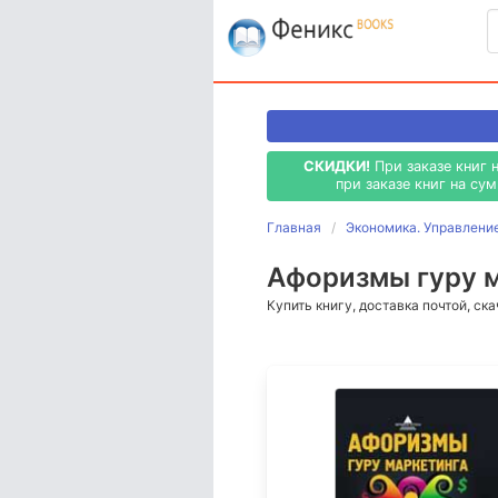
СКИДКИ!
При заказе книг 
при заказе книг на су
Главная
Экономика. Управлени
Афоризмы гуру м
Купить книгу, доставка почтой, ск