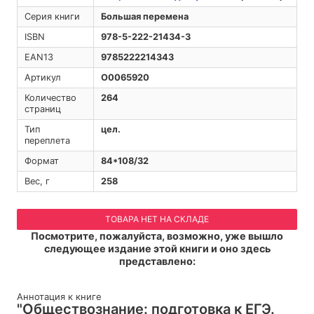
Серия книги
Большая перемена
ISBN
978-5-222-21434-3
EAN13
9785222214343
Артикул
O0065920
Количество
264
страниц
Тип
цел.
переплета
Формат
84*108/32
Вес, г
258
ТОВАРА НЕТ НА СКЛАДЕ
Посмотрите, пожалуйста, возможно, уже вышло
следующее издание этой книги и оно здесь
представлено:
Аннотация к книге
"Обществознание: подготовка к ЕГЭ.