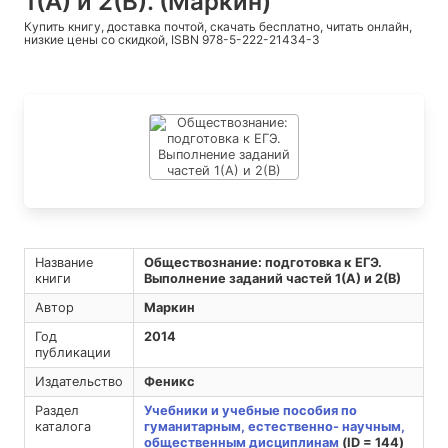
1(А) и 2(В). (Маркин)
Купить книгу, доставка почтой, скачать бесплатно, читать онлайн,
низкие цены со скидкой, ISBN 978-5-222-21434-3
Название
Обществознание: подготовка к ЕГЭ.
книги
Выполнение заданий частей 1(А) и 2(В)
Автор
Маркин
Год
2014
публикации
Издательство
Феникс
Раздел
Учебники и учебные пособия по
каталога
гуманитарным, естественно- научным,
общественным дисциплинам
(ID = 144)