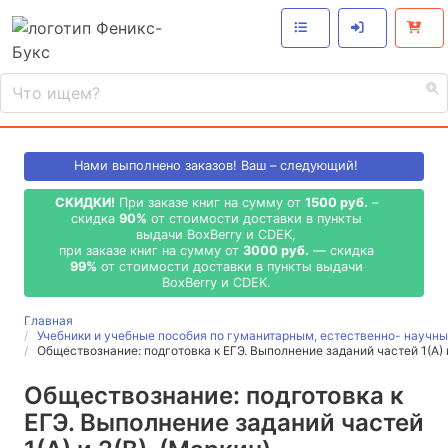
Нами выполнено
заказов! Ваш – следующий!
СКИДКИ!
При заказе книг на сумму от
1500 руб.
–
скидка
90%
от стоимости доставки в пункты
выдачи BoxBerry и CDEK,
при заказе книг на сумму от
3000 руб.
— скидка
99%
от стоимости доставки в пункты выдачи
BoxBerry и CDEK.
Главная
Учебники и учебные пособия по гуманитарным, естественно- науч
Обществознание: подготовка к ЕГЭ. Выполнение заданий частей 1(А) и
Обществознание: подготовка к
ЕГЭ. Выполнение заданий частей