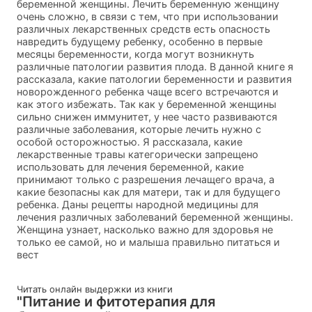
беременной женщины. Лечить беременную женщину
очень сложно, в связи с тем, что при использовании
различных лекарственных средств есть опасность
навредить будущему ребенку, особенно в первые
месяцы беременности, когда могут возникнуть
различные патологии развития плода. В данной книге я
рассказала, какие патологии беременности и развития
новорожденного ребенка чаще всего встречаются и
как этого избежать. Так как у беременной женщины
сильно снижен иммунитет, у нее часто развиваются
различные заболевания, которые лечить нужно с
особой осторожностью. Я рассказала, какие
лекарственные травы категорически запрещено
использовать для лечения беременной, какие
принимают только с разрешения лечащего врача, а
какие безопасны как для матери, так и для будущего
ребенка. Даны рецепты народной медицины для
лечения различных заболеваний беременной женщины.
Женщина узнает, насколько важно для здоровья не
только ее самой, но и малыша правильно питаться и
вест
Читать онлайн выдержки из книги
"Питание и фитотерапия для