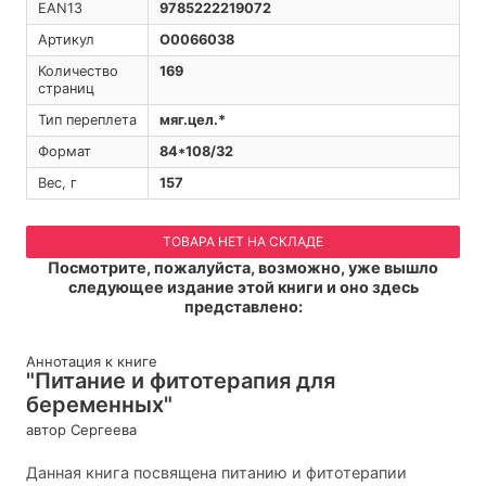
EAN13
9785222219072
Артикул
O0066038
Количество
169
страниц
Тип переплета
мяг.цел.*
Формат
84*108/32
Вес, г
157
ТОВАРА НЕТ НА СКЛАДЕ
Посмотрите, пожалуйста, возможно, уже вышло
следующее издание этой книги и оно здесь
представлено:
Аннотация к книге
"Питание и фитотерапия для
беременных"
автор Сергеева
Данная книга посвящена питанию и фитотерапии