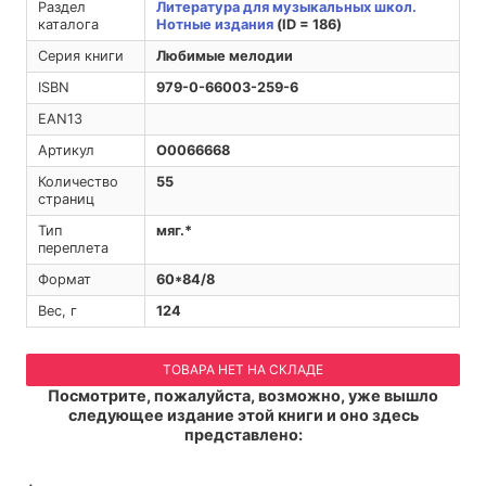
Раздел
Литература для музыкальных школ.
каталога
Нотные издания
(ID = 186)
Серия книги
Любимые мелодии
ISBN
979-0-66003-259-6
EAN13
Артикул
O0066668
Количество
55
страниц
Тип
мяг.*
переплета
Формат
60*84/8
Вес, г
124
ТОВАРА НЕТ НА СКЛАДЕ
Посмотрите, пожалуйста, возможно, уже вышло
следующее издание этой книги и оно здесь
представлено: