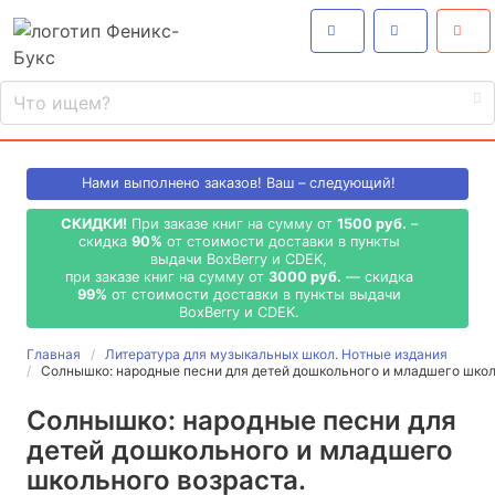
Нами выполнено
заказов! Ваш – следующий!
СКИДКИ!
При заказе книг на сумму от
1500 руб.
–
скидка
90%
от стоимости доставки в пункты
выдачи BoxBerry и CDEK,
при заказе книг на сумму от
3000 руб.
— скидка
99%
от стоимости доставки в пункты выдачи
BoxBerry и CDEK.
Главная
Литература для музыкальных школ. Нотные издания
Солнышко: народные песни для детей дошкольного и младшего школ
Солнышко: народные песни для
детей дошкольного и младшего
школьного возраста.