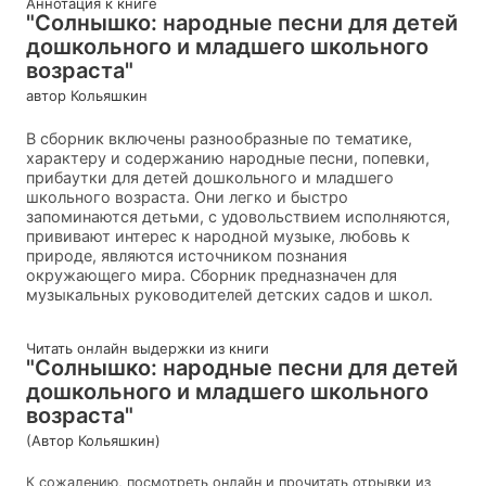
Аннотация к книге
"Солнышко: народные песни для детей
дошкольного и младшего школьного
возраста"
автор Кольяшкин
В сборник включены разнообразные по тематике,
характеру и содержанию народные песни, попевки,
прибаутки для детей дошкольного и младшего
школьного возраста. Они легко и быстро
запоминаются детьми, с удовольствием исполняются,
прививают интерес к народной музыке, любовь к
природе, являются источником познания
окружающего мира. Сборник предназначен для
музыкальных руководителей детских садов и школ.
Читать онлайн выдержки из книги
"Солнышко: народные песни для детей
дошкольного и младшего школьного
возраста"
(Автор Кольяшкин)
К сожалению, посмотреть онлайн и прочитать отрывки из