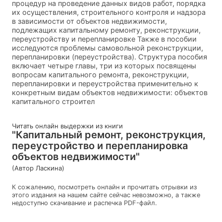
процедур на проведение данных видов работ, порядка
их осуществления, строительного контроля и надзора
в зависимости от объектов недвижимости,
подлежащих капитальному ремонту, реконструкции,
переустройству и перепланировке Также в пособии
исследуются проблемы самовольной реконструкции,
перепланировки (переустройства). Структура пособия
включает четыре главы, три из которых посвящены
вопросам капитального ремонта, реконструкции,
перепланировки и переустройства применительно к
конкретным видам объектов недвижимости: объектов
капитального строител
Читать онлайн выдержки из книги
"Капитальный ремонт, реконструкция,
переустройство и перепланировка
объектов недвижимости"
(Автор Ласкина)
К сожалению, посмотреть онлайн и прочитать отрывки из
этого издания на нашем сайте сейчас невозможно, а также
недоступно скачивание и распечка PDF-файл.