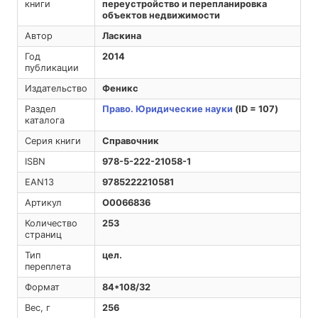
книги
переустройство и перепланировка
объектов недвижимости
Автор
Ласкина
Год
2014
публикации
Издательство
Феникс
Раздел
Право. Юридические науки
(ID = 107)
каталога
Серия книги
Справочник
ISBN
978-5-222-21058-1
EAN13
9785222210581
Артикул
O0066836
Количество
253
страниц
Тип
цел.
переплета
Формат
84*108/32
Вес, г
256