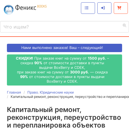
Нами выполнено
заказов! Ваш – следующий!
СКИДКИ!
При заказе книг на сумму от
1500 руб.
–
скидка
90%
от стоимости доставки в пункты
выдачи BoxBerry и CDEK,
при заказе книг на сумму от
3000 руб.
— скидка
99%
от стоимости доставки в пункты выдачи
BoxBerry и CDEK.
Главная
Право. Юридические науки
Капитальный ремонт, реконструкция, переустройство и перепланир
Капитальный ремонт,
реконструкция, переустройство
и перепланировка объектов