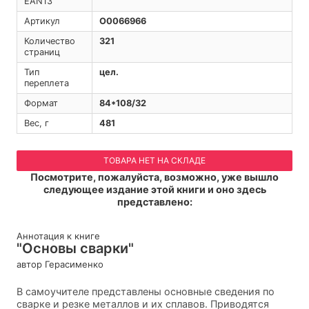
EAN13
Артикул
O0066966
Количество
321
страниц
Тип
цел.
переплета
Формат
84*108/32
Вес, г
481
ТОВАРА НЕТ НА СКЛАДЕ
Посмотрите, пожалуйста, возможно, уже вышло
следующее издание этой книги и оно здесь
представлено:
Аннотация к книге
"Основы сварки"
автор Герасименко
В самоучителе представлены основные сведения по
сварке и резке металлов и их сплавов. Приводятся