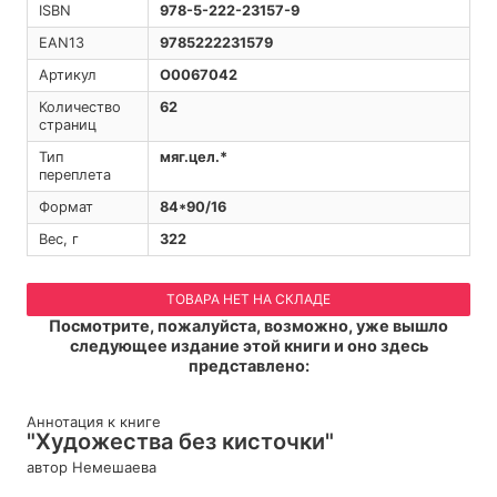
ISBN
978-5-222-23157-9
EAN13
9785222231579
Артикул
O0067042
Количество
62
страниц
Тип
мяг.цел.*
переплета
Формат
84*90/16
Вес, г
322
ТОВАРА НЕТ НА СКЛАДЕ
Посмотрите, пожалуйста, возможно, уже вышло
следующее издание этой книги и оно здесь
представлено:
Аннотация к книге
"Художества без кисточки"
автор Немешаева