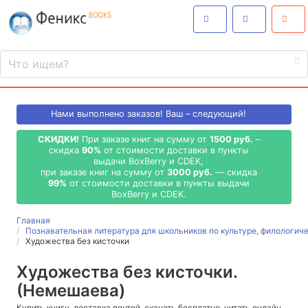
Нами выполнено
заказов! Ваш – следующий!
СКИДКИ!
При заказе книг на сумму от
1500 руб.
–
скидка
90%
от стоимости доставки в пункты
выдачи BoxBerry и CDEK,
при заказе книг на сумму от
3000 руб.
— скидка
99%
от стоимости доставки в пункты выдачи
BoxBerry и CDEK.
Главная
Познавательная литература для школьников по культуре, филологич
Художества без кисточки
Художества без кисточки.
(Немешаева)
Купить книгу, доставка почтой, скачать бесплатно, читать онлайн,