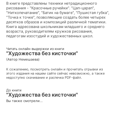
В книге представлены техники нетрадиционного
рисования - "Красочные ручейки". "Цап-царап",
"Ниткопечатание", "Батик на бумаге", "Пушистая губка",
"Точка к точке", позволяющие создать более четырех
десятков образов и композиций различной тематики.
Книга адресована школьникам младшего и среднего
возраста, руководителям кружков рисования,
педагогам изостудий и художественных школ.
Читать онлайн выдержки из книги
"Художества без кисточки"
(Автор Немешаева)
К сожалению, посмотреть онлайн и прочитать отрывки из
этого издания на нашем сайте сейчас невозможно, а также
недоступно скачивание и распечка PDF-файл.
До книги
"Художества без кисточки"
Вы также смотрели...