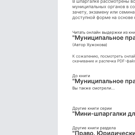
В шпаргалке рассмотрены в
муниципальных органов в со
зачету, экзамену или семин
доступной форме на основе 
Читать онлайн выдержки из кн
"Муниципальное пра
(Автор Хужокова)
К сожалению, посмотреть онлай
скачивание и распечка PDF-фай
До книги
"Муниципальное пра
Вы также смотрели...
Другие книги серии
"Мини-шпаргалки дл
Другие книги раздела
"Право. Юридически