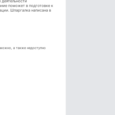
и деятельности
ание поможет в подготовке к
ации. Шпаргалка написана в
зможно, а также недоступно