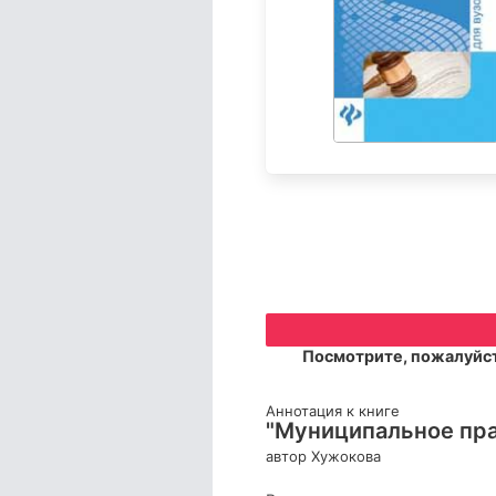
Посмотрите, пожалуйст
Аннотация к книге
"Муниципальное пра
автор Хужокова