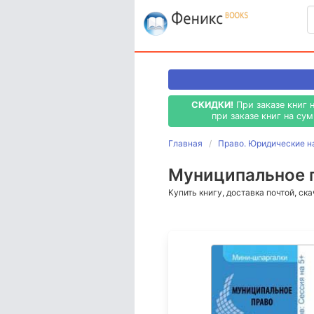
СКИДКИ!
При заказе книг 
при заказе книг на су
Главная
Право. Юридические н
Муниципальное п
Купить книгу, доставка почтой, ск