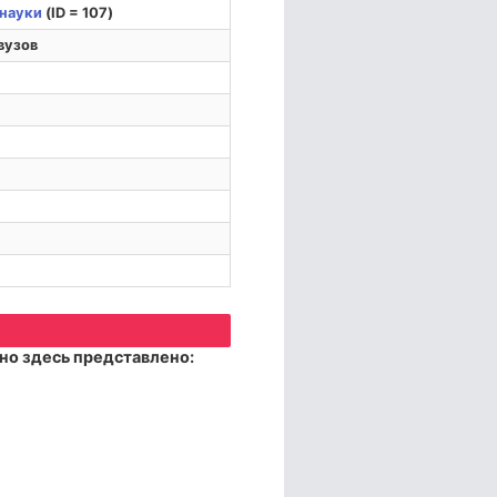
науки
(ID = 107)
вузов
но здесь представлено: