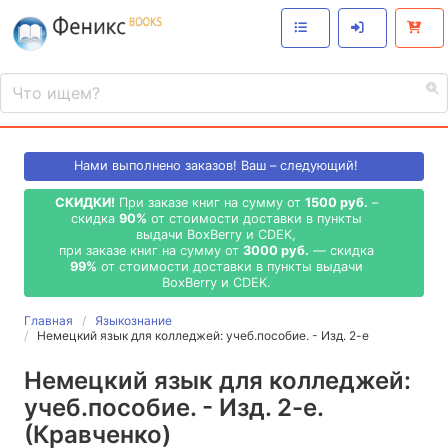
Нами выполнено
заказов! Ваш – следующий!
СКИДКИ!
При заказе книг на сумму от
1500 руб.
–
скидка
90%
от стоимости доставки в пункты
выдачи BoxBerry и CDEK,
при заказе книг на сумму от
3000 руб.
— скидка
99%
от стоимости доставки в пункты выдачи
BoxBerry и CDEK.
Главная
Языкознание
Немецкий язык для колледжей: учеб.пособие. - Изд. 2-е
Немецкий язык для колледжей:
учеб.пособие. - Изд. 2-е.
(Кравченко)