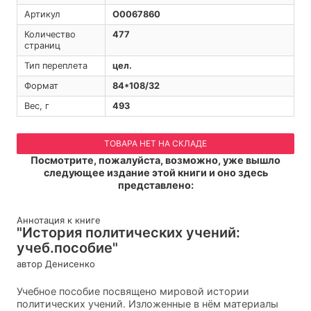
Артикул
O0067860
Количество
477
страниц
Тип переплета
цел.
Формат
84*108/32
Вес, г
493
ТОВАРА НЕТ НА СКЛАДЕ
Посмотрите, пожалуйста, возможно, уже вышло
следующее издание этой книги и оно здесь
представлено:
Аннотация к книге
"История политических учений:
учеб.пособие"
автор Денисенко
Учебное пособие посвящено мировой истории
политических учений. Изложенные в нём материалы