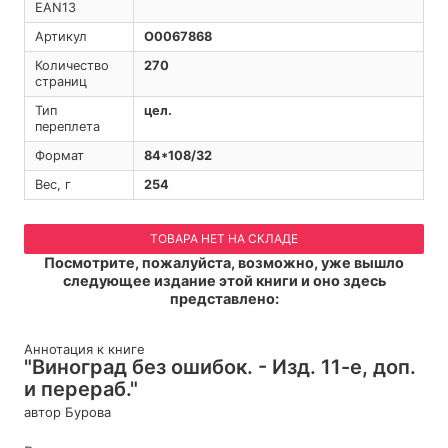
EAN13
Артикул
O0067868
Количество
270
страниц
Тип
цел.
переплета
Формат
84*108/32
Вес, г
254
ТОВАРА НЕТ НА СКЛАДЕ
Посмотрите, пожалуйста, возможно, уже вышло
следующее издание этой книги и оно здесь
представлено:
Аннотация к книге
"Виноград без ошибок. - Изд. 11-е, доп.
и перераб."
автор Бурова