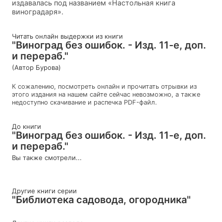
издавалась под названием «Настольная книга
виноградаря».
Читать онлайн выдержки из книги
"Виноград без ошибок. - Изд. 11-е, доп.
и перераб."
(Автор Бурова)
К сожалению, посмотреть онлайн и прочитать отрывки из
этого издания на нашем сайте сейчас невозможно, а также
недоступно скачивание и распечка PDF-файл.
До книги
"Виноград без ошибок. - Изд. 11-е, доп.
и перераб."
Вы также смотрели...
Другие книги серии
"Библиотека садовода, огородника"