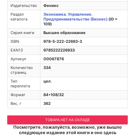
Издательство
Феникс
Раздел
Экономика. Управление.
каталога
Предпринимательство (Бизнес)
(ID =
109)
Серия книги
Высшее образование
ISBN
978-5-222-22693-3
EAN13
9785222226933
Артикул
O0067876
Количество
334
страниц
Тип
цел.
переплета
Формат
84*108/32
Вес, г
362
ТОВАРА НЕТ НА СКЛАДЕ
Посмотрите, пожалуйста, возможно, уже вышло
следующее издание этой книги и оно здесь