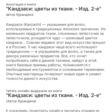
Аннотация к книге
"Кандзаси: цветы из ткани. - Изд. 2-е"
автор Курандина
Кандзаси (Kanzashi) — украшения для волос,
используемые в традиционных японских прическах. Из
маленьких квадратов ткани, сложенных лепесточек за
лепесточком, рождается чудо — шелковый цветок
кандзаси... Совсем недавно этот вид искусства пришел
и в Россию. У нас кандзаси чаще всего используют
традиционно — в украшениях для волос, а также для
декора различных предметов. Все, кто хочет
попробовать себя в данной технике, найдут в этой
книге базовые приемы работы, познакомятся с
необходимым инструментом и основными терминами.
Опытные мастерицы почерпнут новые идеи и узнают
тонкости данного искусства.
Читать онлайн выдержки из книги
"Кандзаси: цветы из ткани. - Изд. 2-е"
(Автор Курандина)
К сожалению, посмотреть онлайн и прочитать отрывки из