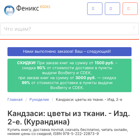
Нами выполнено
заказов! Ваш – следующий!
СКИДКИ!
При заказе книг на сумму от
1500 руб.
–
скидка
90%
от стоимости доставки в пункты
выдачи BoxBerry и CDEK,
при заказе книг на сумму от
3000 руб.
— скидка
99%
от стоимости доставки в пункты выдачи
BoxBerry и CDEK.
Главная
Рукоделие
Кандзаси: цветы из ткани. - Изд. 2-е
Кандзаси: цветы из ткани. - Изд.
2-е. (Курандина)
Купить книгу, доставка почтой, скачать бесплатно, читать онлайн,
низкие цены со скидкой, ISBN 978-5-222-22873-9