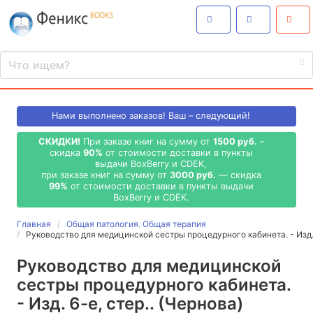
Нами выполнено
заказов! Ваш – следующий!
СКИДКИ!
При заказе книг на сумму от
1500 руб.
–
скидка
90%
от стоимости доставки в пункты
выдачи BoxBerry и CDEK,
при заказе книг на сумму от
3000 руб.
— скидка
99%
от стоимости доставки в пункты выдачи
BoxBerry и CDEK.
Главная
Общая патология. Общая терапия
Руководство для медицинской сестры процедурного кабинета. - Изд. 
Руководство для медицинской
сестры процедурного кабинета.
- Изд. 6-е, стер.. (Чернова)