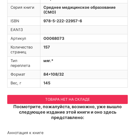
Серия книги
Среднее медицинское образование
(СМО)
ISBN
978-5-222-22957-6
EAN13
Артикул
O0068073
Количество
157
страниц
Тип
мяг.*
переплета
Формат
84*108/32
Вес, г
145
ТОВАРА НЕТ НА СКЛАДЕ
Посмотрите, пожалуйста, возможно, уже вышло
следующее издание этой книги и оно здесь
представлено:
Аннотация к книге