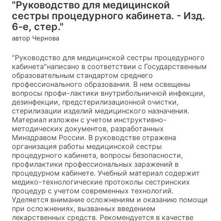
"Руководство для медицинской
сестры процедурного кабинета. - Изд.
6-е, стер."
автор Чернова
"Руководство для медицинской сестры процедурного
кабинета"написано в соответствии с Государственным
образовательным стандартом среднего
профессионального образования. В нем освещены
вопросы профи-лактики внутрибольничной инфекции,
дезинфекции, предстерилизационной очистки,
стерилизации изделий медицинского назначения.
Материал изложен с учетом инструктивно-
методических документов, разработанных
Минздравом России. В руководстве отражена
организация работы медицинской сестры
процедурного кабинета, вопросы безопасности,
профилактики профессиональных заражений в
процедурном кабинете. Учебный материал содержит
медико-технологические протоколы сестринских
процедур с учетом современных технологий.
Уделяется внимание осложнениям и оказанию помощи
при осложнениях, вызванных введением
лекарственных средств. Рекомендуется в качестве