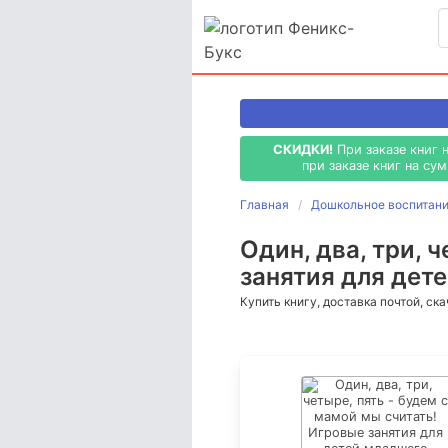
СКИДКИ!
При заказе книг 
при заказе книг на су
Главная
Дошкольное воспитание
Один, два, три, 
занятия для дет
Купить книгу, доставка почтой, ск