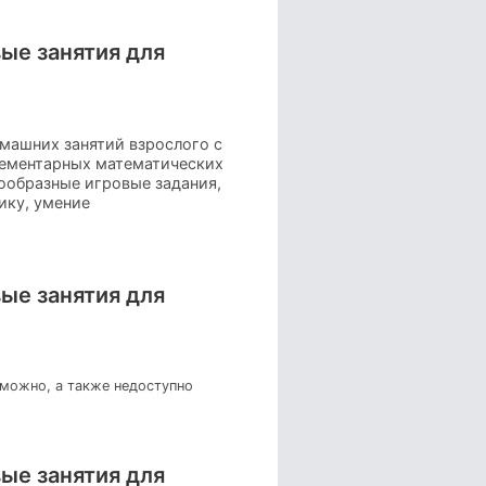
вые занятия для
машних занятий взрослого с
лементарных математических
нообразные игровые задания,
ику, умение
вые занятия для
зможно, а также недоступно
вые занятия для