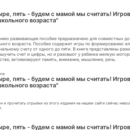
тыре, пять - будем с мамой мы считать! Игро
кольного возраста"
нию развивающее пособие предназначено для совместных до
ного возраста. Пособие содержит игры по формированию э
чальному счету от одного до пяти. В книге представлены раз
выучить счет и цифры, но и разовьют у ребенка мелкую мотор
стве, активизируют память, внимание, мышление, речь.
иги
тыре, пять - будем с мамой мы считать! Игро
кольного возраста"
н и прочитать отрывки из этого издания на нашем сайте сейчас нево
л.
тыре, пять - будем с мамой мы считать! Игро