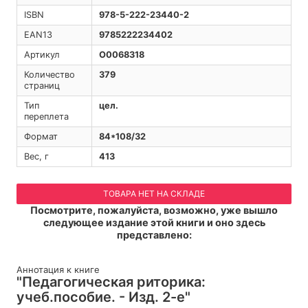
ISBN
978-5-222-23440-2
EAN13
9785222234402
Артикул
O0068318
Количество
379
страниц
Тип
цел.
переплета
Формат
84*108/32
Вес, г
413
ТОВАРА НЕТ НА СКЛАДЕ
Посмотрите, пожалуйста, возможно, уже вышло
следующее издание этой книги и оно здесь
представлено:
Аннотация к книге
"Педагогическая риторика:
учеб.пособие. - Изд. 2-е"