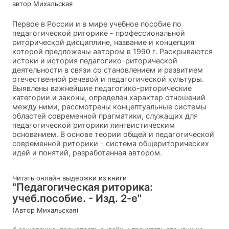
автор Михальская
Первое в России и в мире учебное пособие по
педагогической риторике - профессиональной
риторической дисциплине, название и концепция
которой предложены автором в 1990 г. Раскрываются
истоки и история педагогико-риторической
деятельности в связи со становлением и развитием
отечественной речевой и педагогической культуры.
Выявлены важнейшие педагогико-риторические
категории и законы, определен характер отношений
между ними, рассмотрены концептуальные системы
областей современной прагматики, служащих для
педагогической риторики лингвистическим
основанием. В основе теории общей и педагогической
современной риторики - система общериторических
идей и понятий, разработанная автором.
Читать онлайн выдержки из книги
"Педагогическая риторика:
учеб.пособие. - Изд. 2-е"
(Автор Михальская)