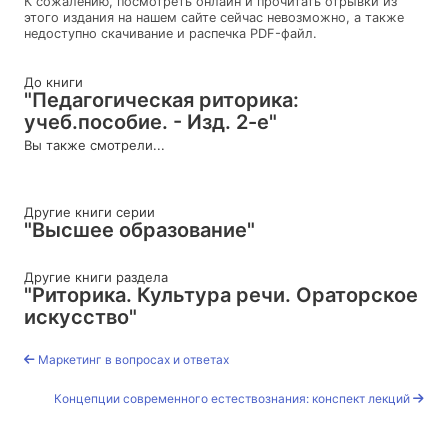
К сожалению, посмотреть онлайн и прочитать отрывки из
этого издания на нашем сайте сейчас невозможно, а также
недоступно скачивание и распечка PDF-файл.
До книги
"Педагогическая риторика:
учеб.пособие. - Изд. 2-е"
Вы также смотрели...
Другие книги серии
"Высшее образование"
Другие книги раздела
"Риторика. Культура речи. Ораторское
искусство"
Маркетинг в вопросах и ответах
Концепции современного естествознания: конспект лекций