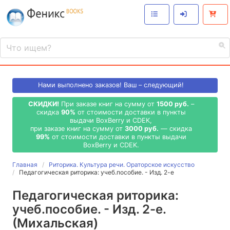
Нами выполнено
заказов! Ваш – следующий!
СКИДКИ!
При заказе книг на сумму от
1500 руб.
–
скидка
90%
от стоимости доставки в пункты
выдачи BoxBerry и CDEK,
при заказе книг на сумму от
3000 руб.
— скидка
99%
от стоимости доставки в пункты выдачи
BoxBerry и CDEK.
Главная
Риторика. Культура речи. Ораторское искусство
Педагогическая риторика: учеб.пособие. - Изд. 2-е
Педагогическая риторика:
учеб.пособие. - Изд. 2-е.
(Михальская)