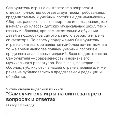
Caмоучитель игры на синтезаторе в вопросах и
ответах полностью соответствует всем требованиям,
предъявляемым к учебным пособиям для начинающих.
С6орник рассчитан на его широкое использование, как
в начальных классах детских музыкальных школ, так и,
главным образом, при самостоятельном обучении
детей и подростков самого разного возраста игре на
синтезаторе. По своему содержанию Самоучитель
игры на синтезаторе является наиболее по- нятным и в
то же время наиболее полным учебным пособием
среди всех аналогичных изданий. Важное достоинcтвo
Самоучителя — современность и новизна его
музыкального репертуара. Все пьесы, вошедшие в
сборник, публикуются в нашей стране впервые или же
ранее не публиковались в предлагаемой редакции и
обработке.
Читать онлайн выдержки из книги
"Самоучитель игры на синтезаторе в
вопросах и ответах"
(Автор Поливода)