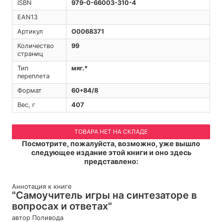
ISBN
979-0-66003-310-4
EAN13
Артикул
O0068371
Количество
99
страниц
Тип
мяг.*
переплета
Формат
60*84/8
Вес, г
407
ТОВАРА НЕТ НА СКЛАДЕ
Посмотрите, пожалуйста, возможно, уже вышло
следующее издание этой книги и оно здесь
представлено:
Аннотация к книге
"Самоучитель игры на синтезаторе в
вопросах и ответах"
автор Поливода