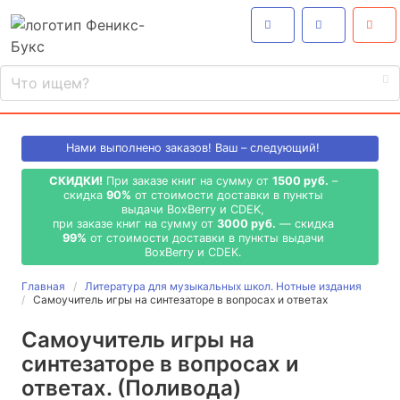
Нами выполнено
заказов! Ваш – следующий!
СКИДКИ!
При заказе книг на сумму от
1500 руб.
–
скидка
90%
от стоимости доставки в пункты
выдачи BoxBerry и CDEK,
при заказе книг на сумму от
3000 руб.
— скидка
99%
от стоимости доставки в пункты выдачи
BoxBerry и CDEK.
Главная
Литература для музыкальных школ. Нотные издания
Самоучитель игры на синтезаторе в вопросах и ответах
Самоучитель игры на
синтезаторе в вопросах и
ответах. (Поливода)