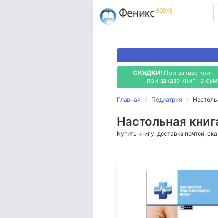
СКИДКИ!
При заказе книг 
при заказе книг на су
Главная
Педиатрия
Настольн
Настольная книга 
Купить книгу, доставка почтой, ск