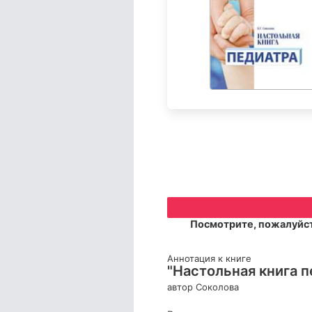
Посмотрите, пожалуйст
Аннотация к книге
"Настольная книга пе
автор Соколова