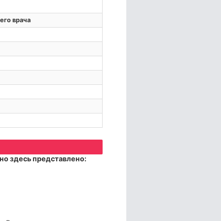
его врача
но здесь представлено: