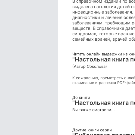
В справочном издании по во
выделена патология детей п
инфекционные заболевания. 
диагностики и лечения боле
заболеваниям, требующим ра
веществ. В справочнике дае
синдромах, которые врач ис
семейных врачей, врачей об
Читать онлайн выдержки из кн
"Настольная книга пе
(Автор Соколова)
К сожалению, посмотреть онлай
скачивание и распечка PDF-фай
До книги
"Настольная книга пе
Вы также смотрели...
Другие книги серии