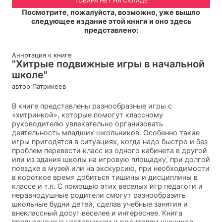
ТОВАРА НЕТ НА СКЛАДЕ
Посмотрите, пожалуйста, возможно, уже вышло
следующее издание этой книги и оно здесь
представлено:
Аннотация к книге
"Хитрые подвижные игры в начальной
школе"
автор Патрикеев
В книге представлены разнообразные игры с
«хитринкой», которые помогут классному
руководителю увлекательно организовать
деятельность младших школьников. Особенно такие
игры пригодятся в ситуациях, когда надо быстро и без
проблем перевести класс из одного кабинета в другой
или из здания школы на игровую площадку, при долгой
поездке в музей или на экскурсию, при необходимости
в короткое время добиться тишины и дисциплины в
классе и т.п. С помощью этих веселых игр педагоги и
неравнодушные родители смогут разнообразить
школьные будни детей, сделав учебные занятия и
внеклассный досуг веселее и интереснее. Книга
предназначена наставникам и родителям учеников