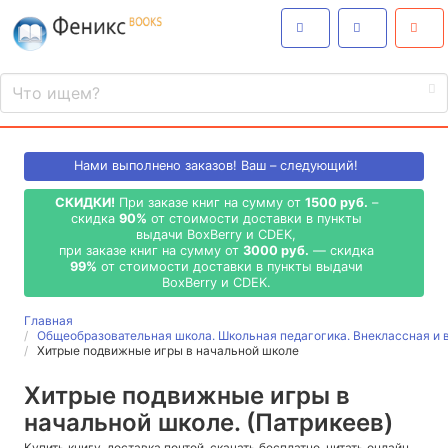
Нами выполнено
заказов! Ваш – следующий!
СКИДКИ!
При заказе книг на сумму от
1500 руб.
–
скидка
90%
от стоимости доставки в пункты
выдачи BoxBerry и CDEK,
при заказе книг на сумму от
3000 руб.
— скидка
99%
от стоимости доставки в пункты выдачи
BoxBerry и CDEK.
Главная
Общеобразовательная школа. Школьная педагогика. Внеклассная и 
Хитрые подвижные игры в начальной школе
Хитрые подвижные игры в
начальной школе. (Патрикеев)
Купить книгу, доставка почтой, скачать бесплатно, читать онлайн,