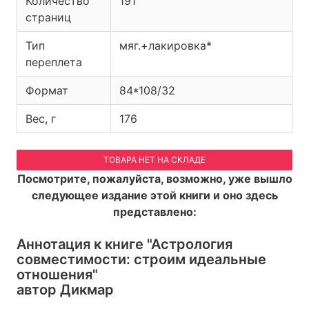
Количество
191
страниц
Тип
мяг.+лакировка*
переплета
Формат
84*108/32
Вес, г
176
ТОВАРА НЕТ НА СКЛАДЕ
Посмотрите, пожалуйста, возможно, уже вышло
следующее издание этой книги и оно здесь
представлено:
Аннотация к книге
"Астрология
совместимости: строим идеальные
отношения"
автор Дикмар