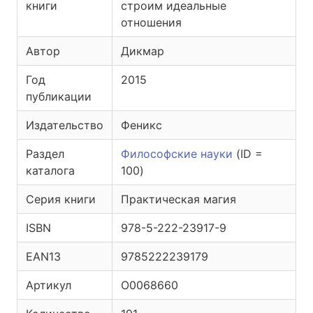
книги
строим идеальные
отношения
Автор
Дикмар
Год
2015
публикации
Издательство
Феникс
Раздел
Философские науки
(ID =
каталога
100)
Серия книги
Практическая магия
ISBN
978-5-222-23917-9
EAN13
9785222239179
Артикул
O0068660