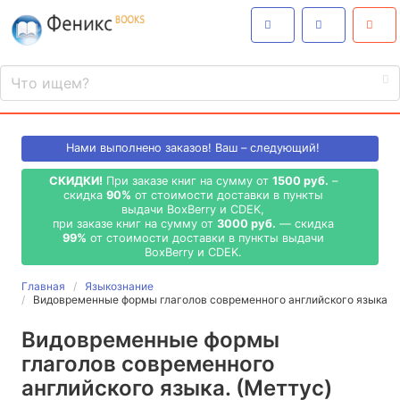
Нами выполнено
заказов! Ваш – следующий!
СКИДКИ!
При заказе книг на сумму от
1500 руб.
–
скидка
90%
от стоимости доставки в пункты
выдачи BoxBerry и CDEK,
при заказе книг на сумму от
3000 руб.
— скидка
99%
от стоимости доставки в пункты выдачи
BoxBerry и CDEK.
Главная
Языкознание
Видовременные формы глаголов современного английского языка
Видовременные формы
глаголов современного
английского языка. (Меттус)