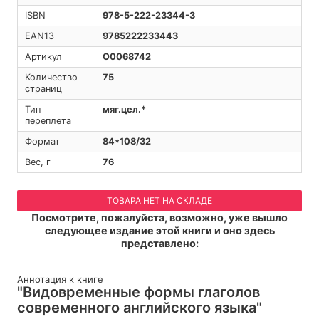
ISBN
978-5-222-23344-3
EAN13
9785222233443
Артикул
O0068742
Количество
75
страниц
Тип
мяг.цел.*
переплета
Формат
84*108/32
Вес, г
76
ТОВАРА НЕТ НА СКЛАДЕ
Посмотрите, пожалуйста, возможно, уже вышло
следующее издание этой книги и оно здесь
представлено:
Аннотация к книге
"Видовременные формы глаголов
современного английского языка"