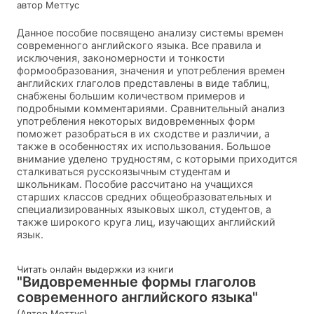
автор Меттус
Данное пособие посвящено анализу системы времен
современного английского языка. Все правила и
исключения, закономерности и тонкости
формообразования, значения и употребления времен
английских глаголов представлены в виде таблиц,
снабжены большим количеством примеров и
подробными комментариями. Сравнительный анализ
употребления некоторых видовременных форм
поможет разобраться в их сходстве и различии, а
также в особенностях их использования. Большое
внимание уделено трудностям, с которыми приходится
сталкиваться русскоязычным студентам и
школьникам. Пособие рассчитано на учащихся
старших классов средних общеобразовательных и
специализированных языковых школ, студентов, а
также широкого круга лиц, изучающих английский
язык.
Читать онлайн выдержки из книги
"Видовременные формы глаголов
современного английского языка"
(Автор Меттус)