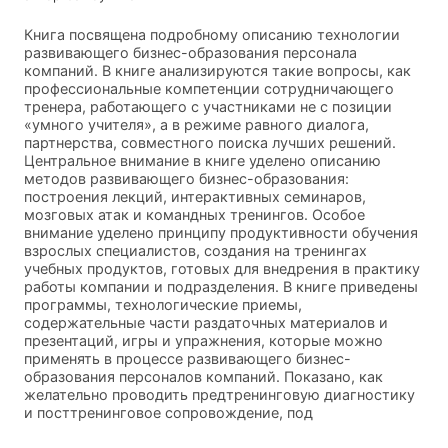
Книга посвящена подробному описанию технологии
развивающего бизнес-образования персонала
компаний. В книге анализируются такие вопросы, как
профессиональные компетенции сотрудничающего
тренера, работающего с участниками не с позиции
«умного учителя», а в режиме равного диалога,
партнерства, совместного поиска лучших решений.
Центральное внимание в книге уделено описанию
методов развивающего бизнес-образования:
построения лекций, интерактивных семинаров,
мозговых атак и командных тренингов. Особое
внимание уделено принципу продуктивности обучения
взрослых специалистов, создания на тренингах
учебных продуктов, готовых для внедрения в практику
работы компании и подразделения. В книге приведены
программы, технологические приемы,
содержательные части раздаточных материалов и
презентаций, игры и упражнения, которые можно
применять в процессе развивающего бизнес-
образования персоналов компаний. Показано, как
желательно проводить предтренинговую диагностику
и посттренинговое сопровождение, под