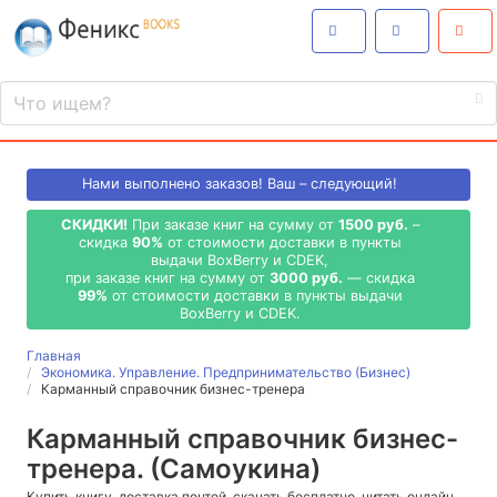
Нами выполнено
заказов! Ваш – следующий!
СКИДКИ!
При заказе книг на сумму от
1500 руб.
–
скидка
90%
от стоимости доставки в пункты
выдачи BoxBerry и CDEK,
при заказе книг на сумму от
3000 руб.
— скидка
99%
от стоимости доставки в пункты выдачи
BoxBerry и CDEK.
Главная
Экономика. Управление. Предпринимательство (Бизнес)
Карманный справочник бизнес-тренера
Карманный справочник бизнес-
тренера. (Самоукина)
Купить книгу, доставка почтой, скачать бесплатно, читать онлайн,