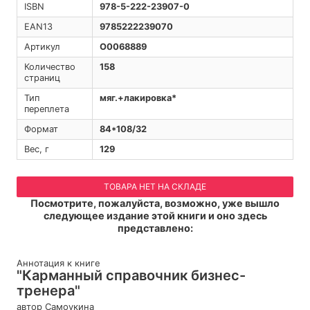
ISBN
978-5-222-23907-0
EAN13
9785222239070
Артикул
O0068889
Количество
158
страниц
Тип
мяг.+лакировка*
переплета
Формат
84*108/32
Вес, г
129
ТОВАРА НЕТ НА СКЛАДЕ
Посмотрите, пожалуйста, возможно, уже вышло
следующее издание этой книги и оно здесь
представлено:
Аннотация к книге
"Карманный справочник бизнес-
тренера"
автор Самоукина