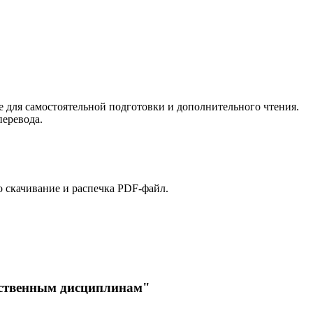
е для самостоятельной подготовки и дополнительного чтения.
перевода.
о скачивание и распечка PDF-файл.
ественным дисциплинам"