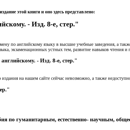
дание этой книги и оно здесь представлено:
скому. - Изд. 8-е, стер."
мену по английскому языку в высшие учебные заведения, а такж
зыка, экзаменационных устных тем, развитие навыков чтения и 
английскому. - Изд. 8-е, стер."
 издания на нашем сайте сейчас невозможно, а также недоступн
ер."
бия по гуманитарным, естественно- научным, общ