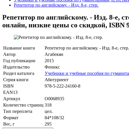
Репетитор по английскому. - Изд. 8-е, стер.
Репетитор по английскому. - Изд. 8-е, ст
онлайн, низкие цены со скидкой, ISBN 9
Название книги
Репетитор по английскому. - Изд. 8-е, стер
Автор
Агабекян
Год публикации
2015
Издательство
Феникс
Раздел каталога
Учебники и учебные пособия по гуманит
Серия книги
Абитуриент
ISBN
978-5-222-24160-8
EAN13
Артикул
O0068935
Количество страниц
318
Тип переплета
цел.
Формат
84*108/32
Вес, г
295