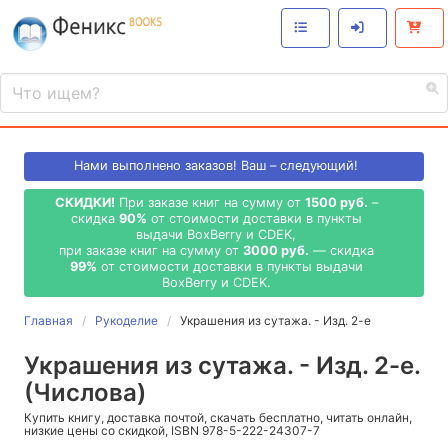
Нами выполнено
заказов! Ваш – следующий!
СКИДКИ!
При заказе книг на сумму от
1500 руб.
–
скидка
90%
от стоимости доставки в пункты
выдачи BoxBerry и CDEK,
при заказе книг на сумму от
3000 руб.
— скидка
99%
от стоимости доставки в пункты выдачи
BoxBerry и CDEK.
Главная
Рукоделие
Украшения из сутажа. - Изд. 2-е
Украшения из сутажа. - Изд. 2-е.
(Числова)
Купить книгу, доставка почтой, скачать бесплатно, читать онлайн,
низкие цены со скидкой, ISBN 978-5-222-24307-7