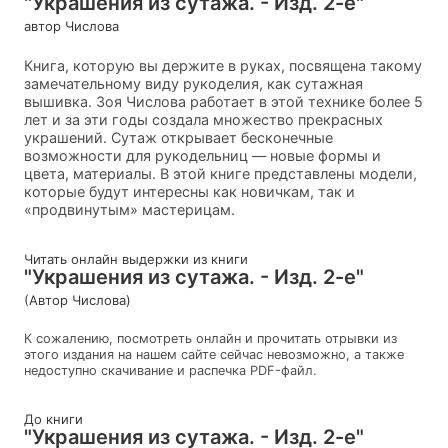
"Украшения из сутажа. - Изд. 2-е"
автор Числова
Книга, которую вы держите в руках, посвящена такому
замечательному виду рукоделия, как сутажная
вышивка. Зоя Числова работает в этой технике более 5
лет и за эти годы создала множество прекрасных
украшений. Сутаж открывает бесконечные
возможности для рукодельниц — новые формы и
цвета, материалы. В этой книге представлены модели,
которые будут интересны как новичкам, так и
«продвинутым» мастерицам.
Читать онлайн выдержки из книги
"Украшения из сутажа. - Изд. 2-е"
(Автор Числова)
К сожалению, посмотреть онлайн и прочитать отрывки из
этого издания на нашем сайте сейчас невозможно, а также
недоступно скачивание и распечка PDF-файл.
До книги
"Украшения из сутажа. - Изд. 2-е"