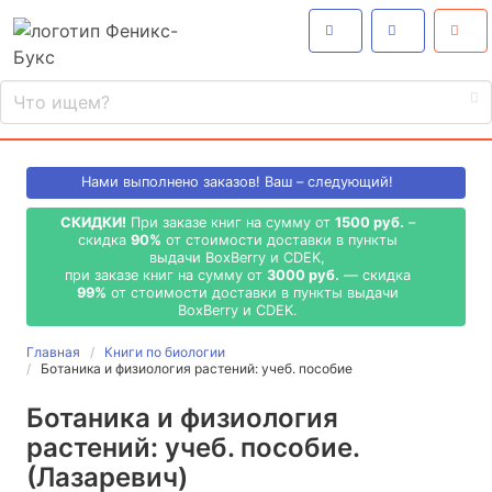
Нами выполнено
заказов! Ваш – следующий!
СКИДКИ!
При заказе книг на сумму от
1500 руб.
–
скидка
90%
от стоимости доставки в пункты
выдачи BoxBerry и CDEK,
при заказе книг на сумму от
3000 руб.
— скидка
99%
от стоимости доставки в пункты выдачи
BoxBerry и CDEK.
Главная
Книги по биологии
Ботаника и физиология растений: учеб. пособие
Ботаника и физиология
растений: учеб. пособие.
(Лазаревич)