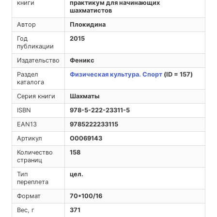
книги
практикум для начинающих
шахматистов
Автор
Плокидина
Год
2015
публикации
Издательство
Феникс
Раздел
Физическая культура. Спорт
(ID = 157)
каталога
Серия книги
Шахматы
ISBN
978-5-222-23311-5
EAN13
9785222233115
Артикул
O0069143
Количество
158
страниц
Тип
цел.
переплета
Формат
70*100/16
Вес, г
371