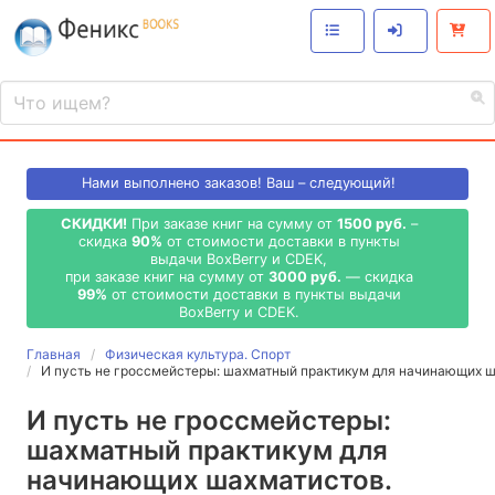
Нами выполнено
заказов! Ваш – следующий!
СКИДКИ!
При заказе книг на сумму от
1500 руб.
–
скидка
90%
от стоимости доставки в пункты
выдачи BoxBerry и CDEK,
при заказе книг на сумму от
3000 руб.
— скидка
99%
от стоимости доставки в пункты выдачи
BoxBerry и CDEK.
Главная
Физическая культура. Спорт
И пусть не гроссмейстеры: шахматный практикум для начинающих 
И пусть не гроссмейстеры:
шахматный практикум для
начинающих шахматистов.