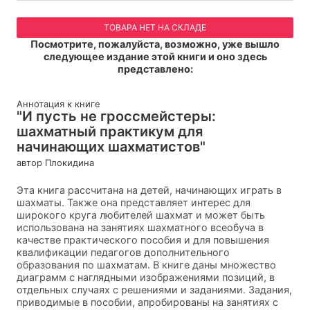
ТОВАРА НЕТ НА СКЛАДЕ
Посмотрите, пожалуйста, возможно, уже вышло
следующее издание этой книги и оно здесь
представлено:
Аннотация к книге
"И пусть не гроссмейстеры:
шахматный практикум для
начинающих шахматистов"
автор Плокидина
Эта книга рассчитана на детей, начинающих играть в
шахматы. Также она представляет интерес для
широкого круга любителей шахмат и может быть
использована на занятиях шахматного всеобуча в
качестве практического пособия и для повышения
квалификации педагогов дополнительного
образования по шахматам. В книге даны множество
диаграмм с наглядными изображениями позиций, в
отдельных случаях с решениями и заданиями. Задания,
приводимые в пособии, апробированы на занятиях с