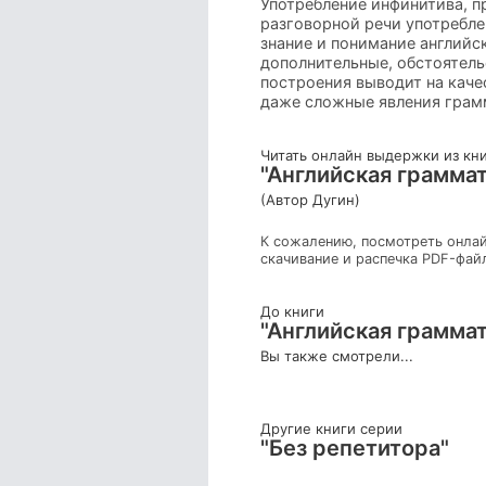
Употребление инфинитива, п
разговорной речи употребле
знание и понимание английс
дополнительные, обстоятель
построения выводит на качес
даже сложные явления грам
Читать онлайн выдержки из кн
"Английская грамма
(Автор Дугин)
К сожалению, посмотреть онлай
скачивание и распечка PDF-фай
До книги
"Английская грамма
Вы также смотрели...
Другие книги серии
"Без репетитора"