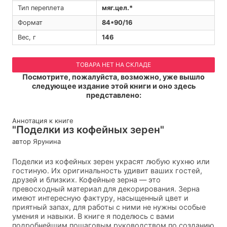
Тип переплета
мяг.цел.*
Формат
84*90/16
Вес, г
146
ТОВАРА НЕТ НА СКЛАДЕ
Посмотрите, пожалуйста, возможно, уже вышло
следующее издание этой книги и оно здесь
представлено:
Аннотация к книге
"Поделки из кофейных зерен"
автор Ярунина
Поделки из кофейных зерен украсят любую кухню или
гостиную. Их оригинальность удивит ваших гостей,
друзей и близких. Кофейные зерна — это
превосходный материал для декорирования. Зерна
имеют интересную фактуру, насыщенный цвет и
приятный запах, для работы с ними не нужны особые
умения и навыки. В книге я поделюсь с вами
подробнейшим пошаговым руководством по созданию