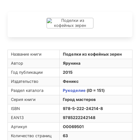
Название книги
Поделки из кофейных зерен
Автор
Ярунина
Год публикации
2015
Издательство
Феникс
Раздел каталога
Рукоделие
(ID = 151)
Серия книги
Город мастеров
ISBN
978-5-222-24214-8
EAN13
9785222242148
Артикул
O0069501
Количество страниц
63