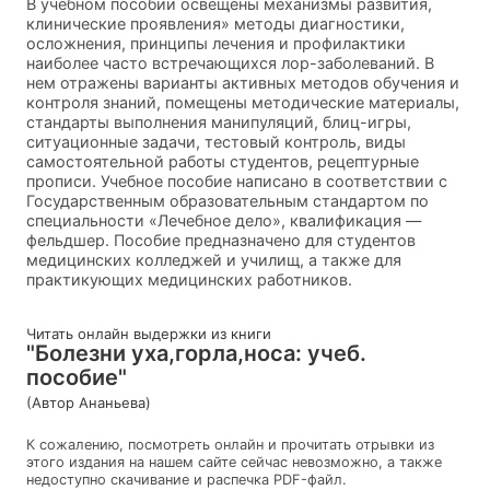
В учебном пособии освещены механизмы развития,
клинические проявления» методы диагностики,
осложнения, принципы лечения и профилактики
наиболее часто встречающихся лор-заболеваний. В
нем отражены варианты активных методов обучения и
контроля знаний, помещены методические материалы,
стандарты выполнения манипуляций, блиц-игры,
ситуационные задачи, тестовый контроль, виды
самостоятельной работы студентов, рецептурные
прописи. Учебное пособие написано в соответствии с
Государственным образовательным стандартом по
специальности «Лечебное дело», квалификация —
фельдшер. Пособие предназначено для студентов
медицинских колледжей и училищ, а также для
практикующих медицинских работников.
Читать онлайн выдержки из книги
"Болезни уха,горла,носа: учеб.
пособие"
(Автор Ананьева)
К сожалению, посмотреть онлайн и прочитать отрывки из
этого издания на нашем сайте сейчас невозможно, а также
недоступно скачивание и распечка PDF-файл.