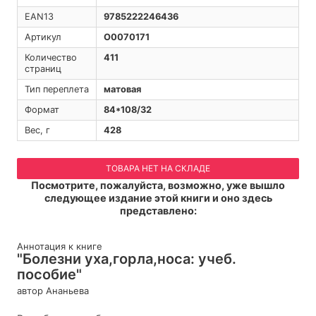
EAN13
9785222246436
Артикул
O0070171
Количество
411
страниц
Тип переплета
матовая
Формат
84*108/32
Вес, г
428
ТОВАРА НЕТ НА СКЛАДЕ
Посмотрите, пожалуйста, возможно, уже вышло
следующее издание этой книги и оно здесь
представлено:
Аннотация к книге
"Болезни уха,горла,носа: учеб.
пособие"
автор Ананьева