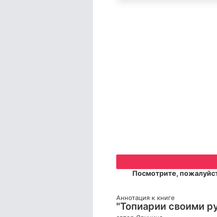
Посмотрите, пожалуйст
Аннотация к книге
"Топиарии своими ру