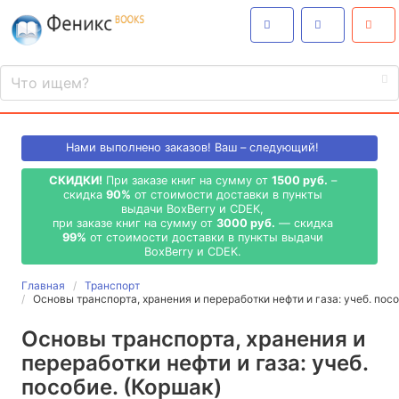
Нами выполнено
заказов! Ваш – следующий!
СКИДКИ!
При заказе книг на сумму от
1500 руб.
–
скидка
90%
от стоимости доставки в пункты
выдачи BoxBerry и CDEK,
при заказе книг на сумму от
3000 руб.
— скидка
99%
от стоимости доставки в пункты выдачи
BoxBerry и CDEK.
Главная
Транспорт
Основы транспорта, хранения и переработки нефти и газа: учеб. пос
Основы транспорта, хранения и
переработки нефти и газа: учеб.
пособие. (Коршак)