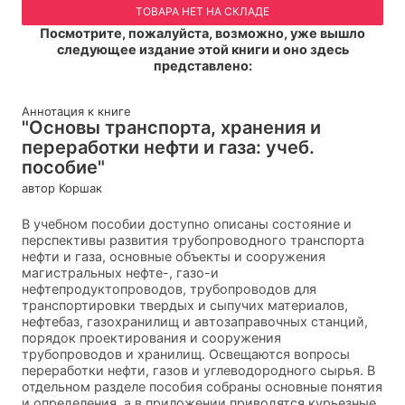
ТОВАРА НЕТ НА СКЛАДЕ
Посмотрите, пожалуйста, возможно, уже вышло
следующее издание этой книги и оно здесь
представлено:
Аннотация к книге
"Основы транспорта, хранения и
переработки нефти и газа: учеб.
пособие"
автор Коршак
В учебном пособии доступно описаны состояние и
перспективы развития трубопроводного транспорта
нефти и газа, основные объекты и сооружения
магистральных нефте-, газо-и
нефтепродуктопроводов, трубопроводов для
транспортировки твердых и сыпучих материалов,
нефтебаз, газохранилищ и автозаправочных станций,
порядок проектирования и сооружения
трубопроводов и хранилищ. Освещаются вопросы
переработки нефти, газов и углеводородного сырья. В
отдельном разделе пособия собраны основные понятия
и определения, а в приложении приводятся курьезные