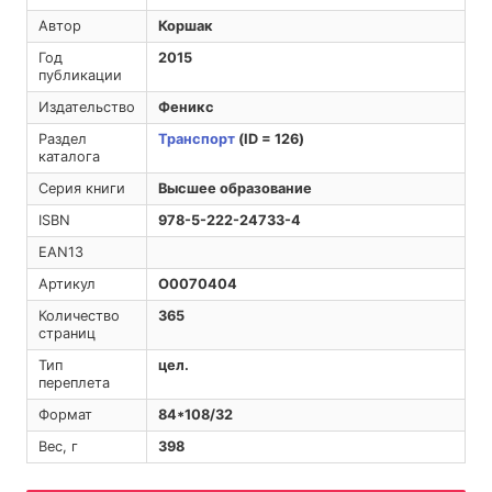
Автор
Коршак
Год
2015
публикации
Издательство
Феникс
Раздел
Транспорт
(ID = 126)
каталога
Серия книги
Высшее образование
ISBN
978-5-222-24733-4
EAN13
Артикул
O0070404
Количество
365
страниц
Тип
цел.
переплета
Формат
84*108/32
Вес, г
398