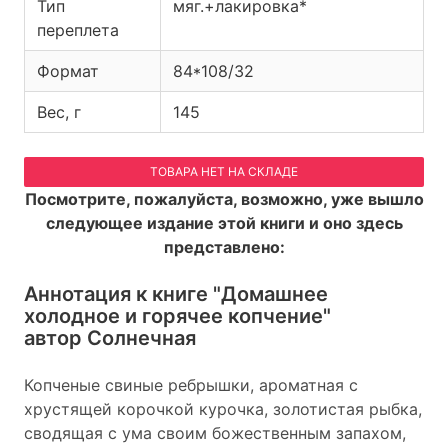
Тип
мяг.+лакировка*
переплета
Формат
84*108/32
Вес, г
145
ТОВАРА НЕТ НА СКЛАДЕ
Посмотрите, пожалуйста, возможно, уже вышло
следующее издание этой книги и оно здесь
представлено:
Аннотация к книге
"Домашнее
холодное и горячее копчение"
автор Солнечная
Копченые свиные ребрышки, ароматная с
хрустящей корочкой курочка, золотистая рыбка,
сводящая с ума своим божественным запахом,