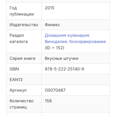
Год
2015
публикации
Издательство
Феникс
Раздел
Домашняя кулинария.
каталога
Виноделие. Консервирование
(ID = 152)
Серия книги
Вкусные штучки
ISBN
978-5-222-25140-9
EAN13
Артикул
O0070487
Количество
158
страниц