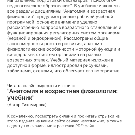
направлению подготовки бакалавров "Психолого-
педагогическое образование". В учебнике изложены
все разделы дисциплины "Анатомия и возрастная
физиология", предусмотренные рабочей учебной
программой, основное внимание уделено
рассмотрению вопросов возрастного становления и
функционирования регуляторных систем организма
(нервной и эндокринной). Рассмотрены общие
закономерности роста и развития, анатомо-
физиологические особенности моторной функции и
висцеральных систем организма на разных
возрастных этапах. Учебный материал изложен в
доступной форме, иллюстрирован рисунками,
таблицами, схемами, что облегчает его восприятие.
Читать онлайн выдержки из книги
"Анатомия и возрастная физиология:
учебник"
(Автор Тихомирова)
К сожалению, посмотреть онлайн и прочитать отрывки из
этого издания на нашем сайте сейчас невозможно, а также
недоступно скачивание и распечка PDF-файл.