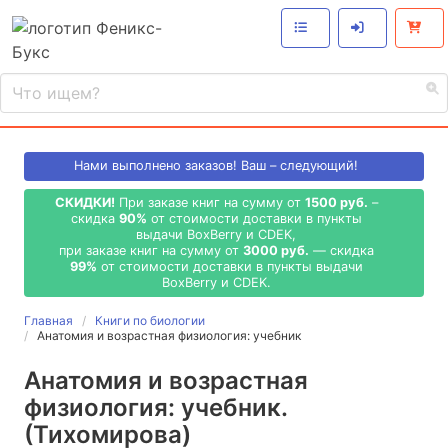
Нами выполнено
заказов! Ваш – следующий!
СКИДКИ!
При заказе книг на сумму от
1500 руб.
–
скидка
90%
от стоимости доставки в пункты
выдачи BoxBerry и CDEK,
при заказе книг на сумму от
3000 руб.
— скидка
99%
от стоимости доставки в пункты выдачи
BoxBerry и CDEK.
Главная
Книги по биологии
Анатомия и возрастная физиология: учебник
Анатомия и возрастная
физиология: учебник.
(Тихомирова)