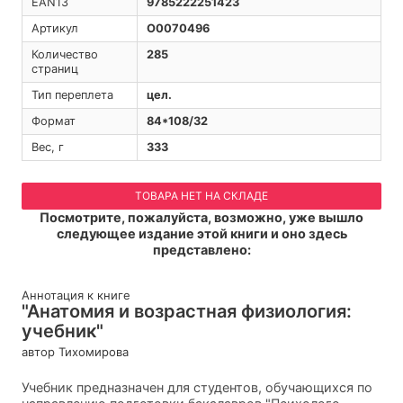
EAN13
9785222251423
Артикул
O0070496
Количество
285
страниц
Тип переплета
цел.
Формат
84*108/32
Вес, г
333
ТОВАРА НЕТ НА СКЛАДЕ
Посмотрите, пожалуйста, возможно, уже вышло
следующее издание этой книги и оно здесь
представлено:
Аннотация к книге
"Анатомия и возрастная физиология:
учебник"
автор Тихомирова
Учебник предназначен для студентов, обучающихся по