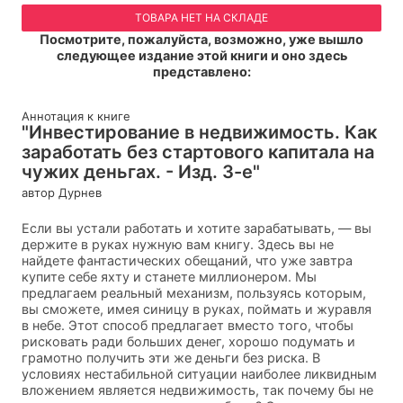
ТОВАРА НЕТ НА СКЛАДЕ
Посмотрите, пожалуйста, возможно, уже вышло
следующее издание этой книги и оно здесь
представлено:
Аннотация к книге
"Инвестирование в недвижимость. Как
заработать без стартового капитала на
чужих деньгах. - Изд. 3-е"
автор Дурнев
Если вы устали работать и хотите зарабатывать, — вы
держите в руках нужную вам книгу. Здесь вы не
найдете фантастических обещаний, что уже завтра
купите себе яхту и станете миллионером. Мы
предлагаем реальный механизм, пользуясь которым,
вы сможете, имея синицу в руках, поймать и журавля
в небе. Этот способ предлагает вместо того, чтобы
рисковать ради больших денег, хорошо подумать и
грамотно получить эти же деньги без риска. В
условиях нестабильной ситуации наиболее ликвидным
вложением является недвижимость, так почему бы не