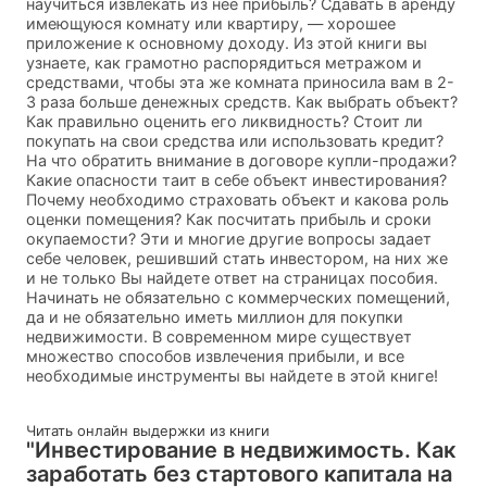
научиться извлекать из нее прибыль? Сдавать в аренду
имеющуюся комнату или квартиру, — хорошее
приложение к основному доходу. Из этой книги вы
узнаете, как грамотно распорядиться метражом и
средствами, чтобы эта же комната приносила вам в 2-
3 раза больше денежных средств. Как выбрать объект?
Как правильно оценить его ликвидность? Стоит ли
покупать на свои средства или использовать кредит?
На что обратить внимание в договоре купли-продажи?
Какие опасности таит в себе объект инвестирования?
Почему необходимо страховать объект и какова роль
оценки помещения? Как посчитать прибыль и сроки
окупаемости? Эти и многие другие вопросы задает
себе человек, решивший стать инвестором, на них же
и не только Вы найдете ответ на страницах пособия.
Начинать не обязательно с коммерческих помещений,
да и не обязательно иметь миллион для покупки
недвижимости. В современном мире существует
множество способов извлечения прибыли, и все
необходимые инструменты вы найдете в этой книге!
Читать онлайн выдержки из книги
"Инвестирование в недвижимость. Как
заработать без стартового капитала на